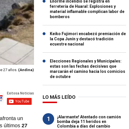
Enorme incendio se registra en
ferretería de Huaral: Explosiones y
material inflamable complican labor de
bomberos
Keiko Fujimori encabezó premiación de
la Copa Junín y destacó tradición
ecuestre nacional
Elecciones Regionales y Municipales:
estas son las fechas decisivas que
ce 27 años.
(Andina)
marcarán el camino hacia los comicios
de octubre
LO MÁS LEÍDO
¡Alarmante! Atentado con camión
1
afronta un
bomba deja 11 heridos en
s últimos
27
Colombia a días del cambio