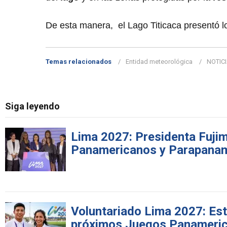
De esta manera, el Lago Titicaca presentó 
Temas relacionados
Entidad meteorológica
NOTIC
Siga leyendo
Lima 2027: Presidenta Fujimo
Panamericanos y Parapana
Voluntariado Lima 2027: Est
próximos Juegos Panameri