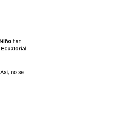
 Niño
han
 Ecuatorial
 Así, no se