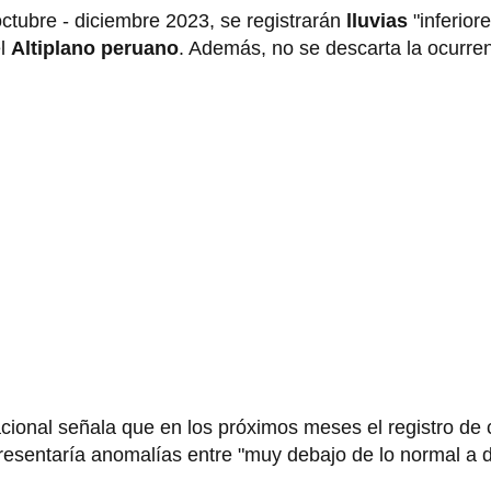
ctubre - diciembre 2023, se registrarán
lluvias
"inferior
el
Altiplano peruano
. Además, no se descarta la ocurre
cional señala que en los próximos meses el registro de 
esentaría anomalías entre "muy debajo de lo normal a d