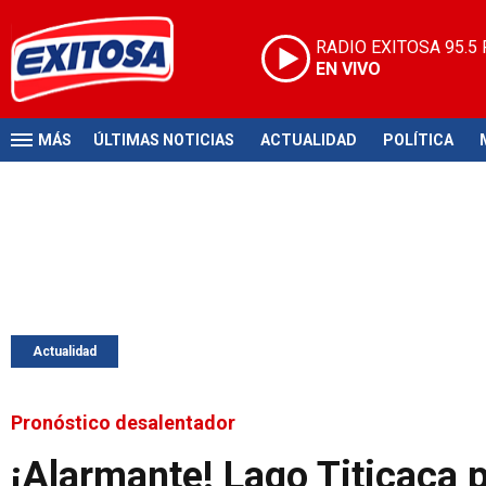
RADIO EXITOSA
95.5
EN VIVO
MÁS
ÚLTIMAS NOTICIAS
ACTUALIDAD
POLÍTICA
Actualidad
Pronóstico desalentador
¡Alarmante! Lago Titicaca 