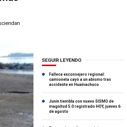
esciendan
SEGUIR LEYENDO
Fallece exconsejero regional:
camioneta cayó a un abismo tras
accidente en Huamachuco
Junín tiembla con nuevo SISMO de
magnitud 5.0 registrado HOY, jueves 6
de agosto