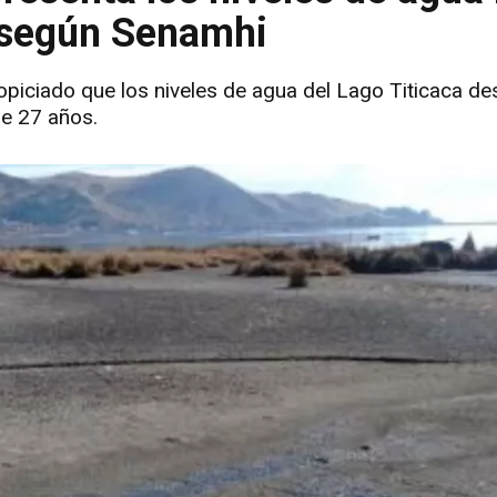
 según Senamhi
propiciado que los niveles de agua del Lago Titicaca d
de 27 años.