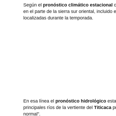
Según el
pronóstico climático estacional
o
en el parte de la sierra sur oriental, incluido 
localizadas durante la temporada.
En esa línea el
pronóstico hidrológico
esta
principales ríos de la vertiente del
Titicaca
pr
normal".