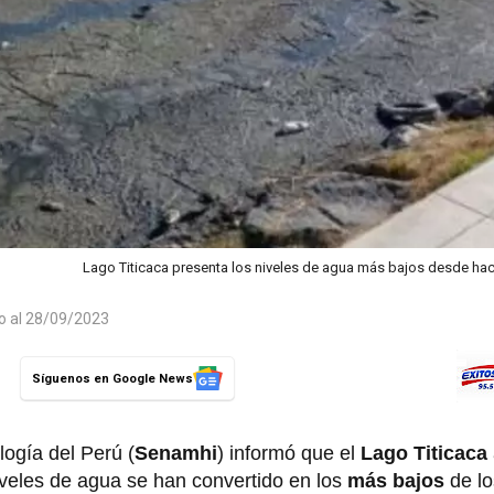
Lago Titicaca presenta los niveles de agua más bajos desde ha
do al 28/09/2023
Síguenos en Google News
logía del Perú (
Senamhi
) informó que el
Lago Titicaca
iveles de agua se han convertido en los
más bajos
de lo