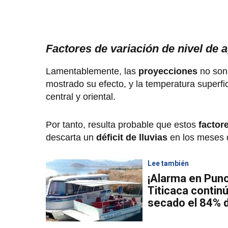
Factores de variación de nivel de 
Lamentablemente, las
proyecciones
no son 
mostrado su efecto, y la temperatura superfi
central y oriental.
Por tanto, resulta probable que estos
factor
descarta un
déficit de lluvias
en los meses 
Lee también
¡Alarma en Puno
Titicaca contin
secado el 84% d