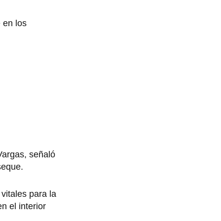
 en los
Vargas, señaló
seque.
vitales para la
 el interior