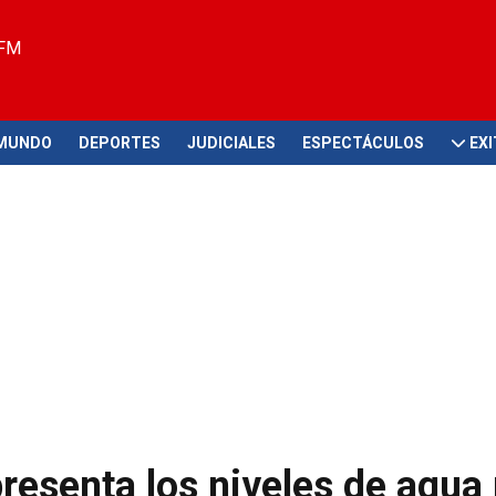
 FM
MUNDO
DEPORTES
JUDICIALES
ESPECTÁCULOS
EX
presenta los niveles de agua