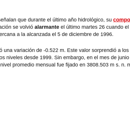
eñalan que durante el último año hidrológico, su
compo
ación se volvió
alarmante
el último martes 26 cuando e
cercana a la alcanzada el 5 de diciembre de 1996.
ó una variación de -0.522 m. Este valor sorprendió a lo
os niveles desde 1999. Sin embargo, en el mes de junio
 nivel promedio mensual fue fijado en 3808.503 m s. n. 