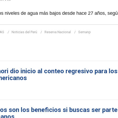
los niveles de agua más bajos desde hace 27 años, seg
IAS
Noticias del Perú
Reserva Nacional
Sernanp
ri dio inicio al conteo regresivo para lo
mericanos
os son los beneficios si buscas ser parte
canos