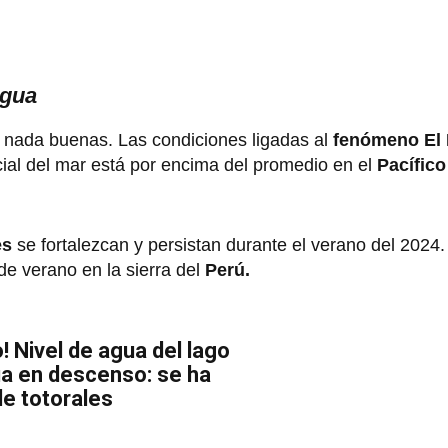
agua
nada buenas. Las condiciones ligadas al
fenómeno El
cial del mar está por encima del promedio en el
Pacífico
es
se fortalezcan y persistan durante el verano del 2024.
de verano en la sierra del
Perú.
! Nivel de agua del lago
úa en descenso: se ha
e totorales