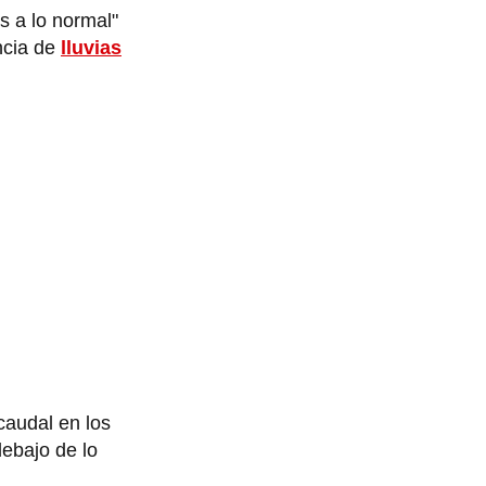
es a lo normal"
ncia de
lluvias
caudal en los
ebajo de lo