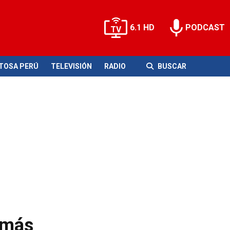
6.1 HD
PODCAST
ITOSA PERÚ
TELEVISIÓN
RADIO
BUSCAR
 más