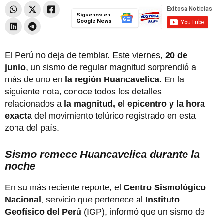
Síguenos en
Google News
El Perú no deja de temblar. Este viernes,
20
de
junio
, un sismo de regular magnitud sorprendió a
más de uno en
la región Huancavelica
. En la
siguiente nota, conoce todos los detalles
relacionados a
la magnitud,
el epicentro y la hora
exacta
del movimiento telúrico registrado en esta
zona del país.
Sismo remece Huancavelica durante la
noche
En su más reciente reporte, el
Centro Sismológico
Nacional
, servicio que pertenece al
Instituto
Geofísico del Perú
(IGP), informó que un sismo de