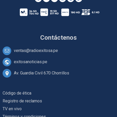
Contáctenos
ventas@radioexitosa.pe
exitosanoticias.pe
Av. Guardia Civil 670 Chorrillos
Código de ética
Registro de reclamos
TV en vivo
Términos y condiciones