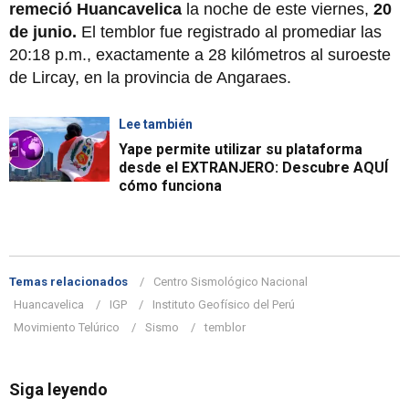
remeció Huancavelica
la noche de este viernes,
20
de junio.
El temblor fue registrado al promediar las
20:18 p.m., exactamente a 28 kilómetros al suroeste
de Lircay, en la provincia de Angaraes.
Lee también
Yape permite utilizar su plataforma
desde el EXTRANJERO: Descubre AQUÍ
cómo funciona
Temas relacionados
Centro Sismológico Nacional
Huancavelica
IGP
Instituto Geofísico del Perú
Movimiento Telúrico
Sismo
temblor
Siga leyendo