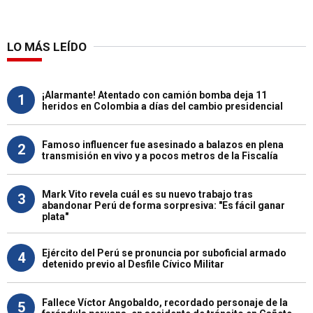
LO MÁS LEÍDO
¡Alarmante! Atentado con camión bomba deja 11
1
heridos en Colombia a días del cambio presidencial
Famoso influencer fue asesinado a balazos en plena
2
transmisión en vivo y a pocos metros de la Fiscalía
Mark Vito revela cuál es su nuevo trabajo tras
3
abandonar Perú de forma sorpresiva: "Es fácil ganar
plata"
Ejército del Perú se pronuncia por suboficial armado
4
detenido previo al Desfile Cívico Militar
Fallece Víctor Angobaldo, recordado personaje de la
5