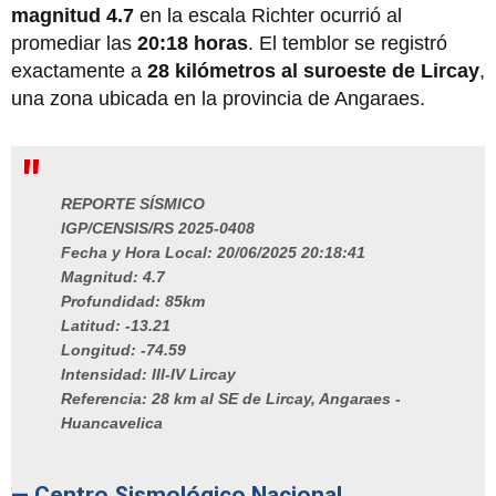
magnitud 4.7
en la escala Richter ocurrió al
promediar las
20:18 horas
. El temblor se registró
exactamente a
28 kilómetros
al suroeste de Lircay
,
una zona ubicada en la provincia de Angaraes.
REPORTE SÍSMICO
IGP/CENSIS/RS 2025-0408
Fecha y Hora Local: 20/06/2025 20:18:41
Magnitud: 4.7
Profundidad: 85km
Latitud: -13.21
Longitud: -74.59
Intensidad: III-IV Lircay
Referencia: 28 km al SE de Lircay, Angaraes -
Huancavelica
— Centro Sismológico Nacional