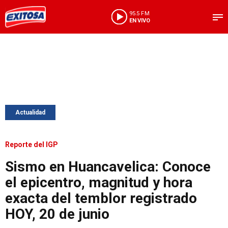
95.5 FM
EN VIVO
Actualidad
Reporte del IGP
Sismo en Huancavelica: Conoce
el epicentro, magnitud y hora
exacta del temblor registrado
HOY, 20 de junio