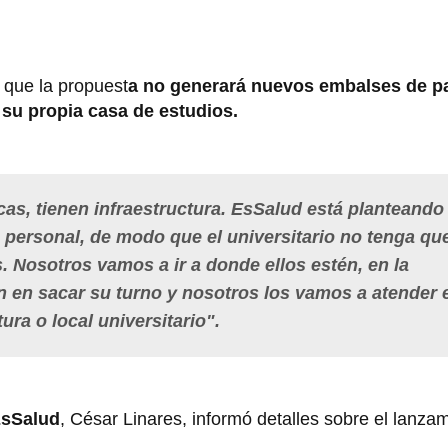
 que la propuest
a no generará nuevos embalses de p
n su propia casa de estudios.
as, tienen infraestructura. EsSalud está planteando
 personal, de modo que el universitario no tenga qu
s. Nosotros vamos a ir a donde ellos estén, en la
n en sacar su turno y nosotros los vamos a atender 
ura o local universitario".
sSalud
, César Linares, informó detalles sobre el lanzam