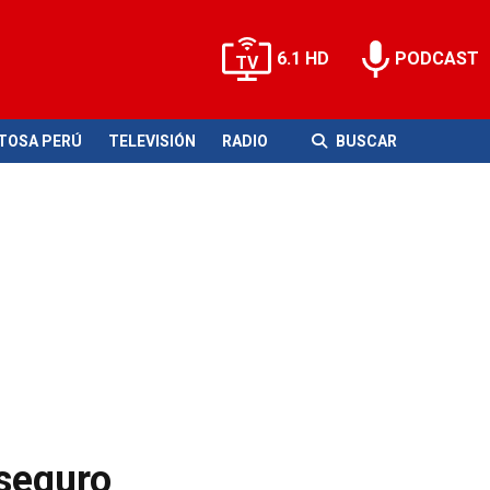
6.1 HD
PODCAST
ITOSA PERÚ
TELEVISIÓN
RADIO
BUSCAR
 seguro