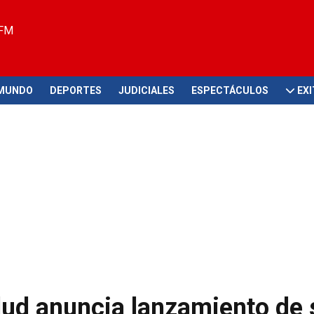
 FM
MUNDO
DEPORTES
JUDICIALES
ESPECTÁCULOS
EX
lud anuncia lanzamiento de