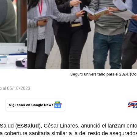
Seguro universitario para el 2024.
(Co
do al 05/10/2023
Síguenos en Google News
 Salud (
EsSalud
), César Linares, anunció el lanzamient
a cobertura sanitaria similar a la del resto de asegurado