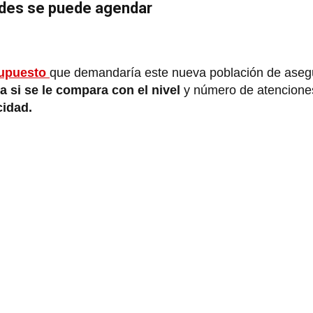
ades se puede agendar
upuesto
que demandaría este nueva población de aseg
va si se le compara con el nivel
y número de atenciones
cidad.