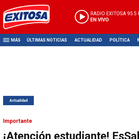
RADIO EXITOSA
95.5
EN VIVO
MÁS
ÚLTIMAS NOTICIAS
ACTUALIDAD
POLÍTICA
Actualidad
Importante
¡Atención estudiante! EsSa