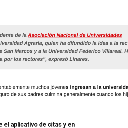
dente de la
Asociación Nacional de Universidades
niversidad Agraria, quien ha difundido la idea a la rec
 San Marcos y a la Universidad Federico Villareal. 
a por los rectores", expresó Linares.
mentablemente muchos jóvene
s ingresan a la universid
seguro de sus padres culmina generalmente cuando los hi
el aplicativo de citas y en