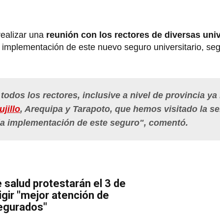
realizar una
reunión con los rectores de diversas uni
a implementación de este nuevo seguro universitario, se
odos los rectores, inclusive a nivel de provincia ya
ujillo
, Arequipa y Tarapoto
, que hemos visitado la 
la implementación de este seguro
", comentó.
 salud protestarán el 3 de
igir "mejor atención de
segurados"