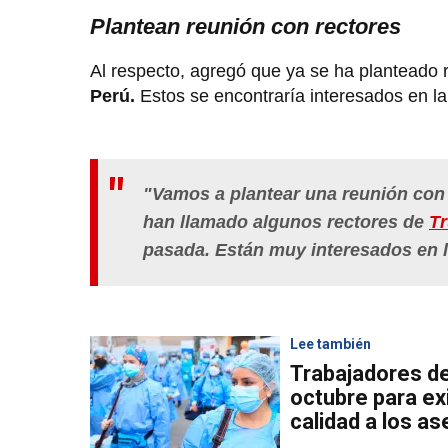
Plantean reunión con rectores
Al respecto, agregó que ya se ha planteado 
Perú.
Estos se encontraría interesados en l
"
Vamos a plantear una reunión con t
han llamado algunos rectores de
Tr
pasada. Están muy interesados en 
Lee también
Trabajadores de
octubre para ex
calidad a los a