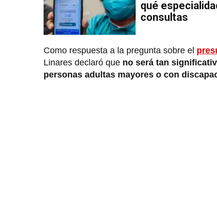
qué especialid
consultas
Como respuesta a la pregunta sobre el
pres
Linares declaró que
no será tan significati
personas adultas mayores o con discapa