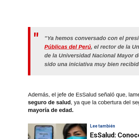
"Ya hemos conversado con el presi
Públicas del Perú
, el rector de la U
de la Universidad Nacional Mayor de
sido una iniciativa muy bien recibid
Además, el jefe de EsSalud señaló que, la
seguro de salud
, ya que la cobertura del 
mayoría de edad.
Lee también
EsSalud: Conoce 