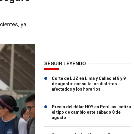
cientes, ya
SEGUIR LEYENDO
Corte de LUZ en Lima y Callao el 8 y 9
de agosto: consulta los distritos
afectados y los horarios
Precio del dólar HOY en Perú: así cotiza
el tipo de cambio este sábado 8 de
agosto