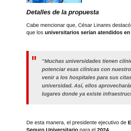
Detalles de la propuesta
Cabe mencionar que, César Linares destacó
que los
universitarios serían atendidos e
"Muchas universidades tienen clínic
potenciar esas clínicas con nuestro
venir a los hospitales para sus cita
universidad. Así, ellos aprovechará
lugares donde ya existe infraestruct
De esta manera, el presidente ejecutivo de
E
Seguro Universitario
para el
2024
.