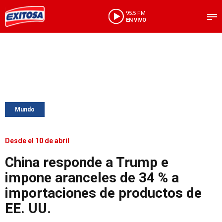
95.5 FM
EN VIVO
Mundo
Desde el 10 de abril
China responde a Trump e
impone aranceles de 34 % a
importaciones de productos de
EE. UU.