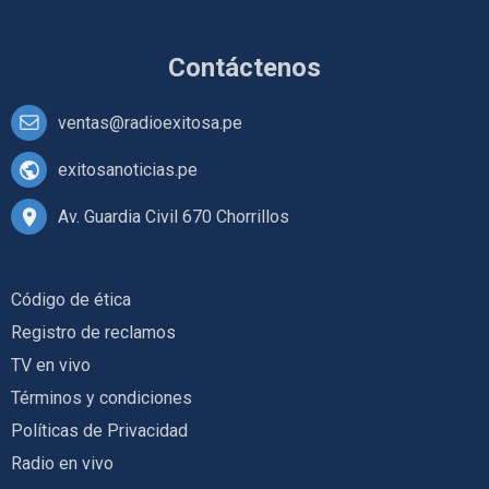
Contáctenos
ventas@radioexitosa.pe
exitosanoticias.pe
Av. Guardia Civil 670 Chorrillos
Código de ética
Registro de reclamos
TV en vivo
Términos y condiciones
Políticas de Privacidad
Radio en vivo