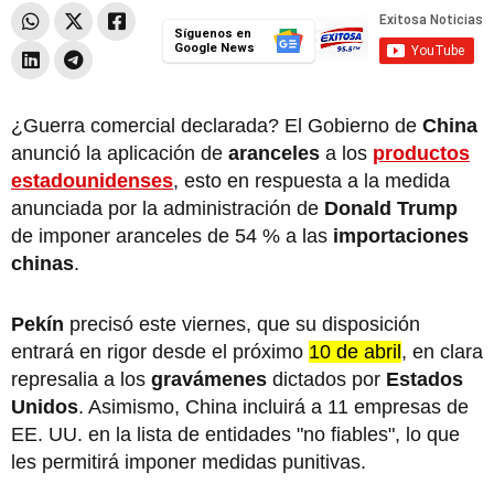
Síguenos en
Google News
¿Guerra comercial declarada? El Gobierno de
China
anunció la aplicación de
aranceles
a los
productos
estadounidenses
, esto en respuesta a la medida
anunciada por la administración de
Donald Trump
de imponer aranceles de 54 % a las
importaciones
chinas
.
Pekín
precisó este viernes, que su disposición
entrará en rigor desde el próximo
10 de abril
, en clara
represalia a los
gravámenes
dictados por
Estados
Unidos
. Asimismo, China incluirá a 11 empresas de
EE. UU. en la lista de entidades "no fiables", lo que
les permitirá imponer medidas punitivas.