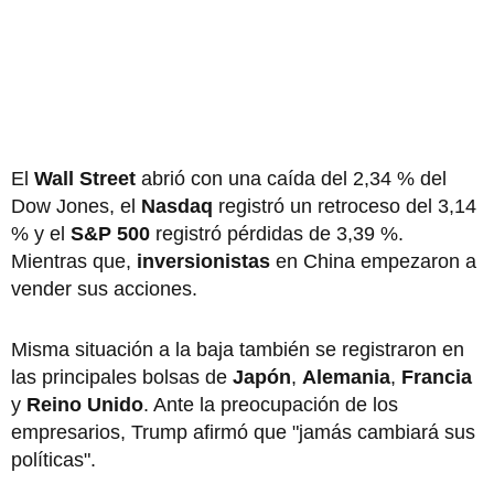
El
Wall Street
abrió con una caída del 2,34 % del
Dow Jones, el
Nasdaq
registró un retroceso del 3,14
% y el
S&P 500
registró pérdidas de 3,39 %.
Mientras que,
inversionistas
en China empezaron a
vender sus acciones.
Misma situación a la baja también se registraron en
las principales bolsas de
Japón
,
Alemania
,
Francia
y
Reino Unido
. Ante la preocupación de los
empresarios, Trump afirmó que "jamás cambiará sus
políticas".