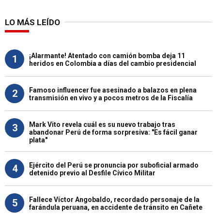
LO MÁS LEÍDO
¡Alarmante! Atentado con camión bomba deja 11
1
heridos en Colombia a días del cambio presidencial
Famoso influencer fue asesinado a balazos en plena
2
transmisión en vivo y a pocos metros de la Fiscalía
Mark Vito revela cuál es su nuevo trabajo tras
3
abandonar Perú de forma sorpresiva: "Es fácil ganar
plata"
Ejército del Perú se pronuncia por suboficial armado
4
detenido previo al Desfile Cívico Militar
Fallece Víctor Angobaldo, recordado personaje de la
5
farándula peruana, en accidente de tránsito en Cañete