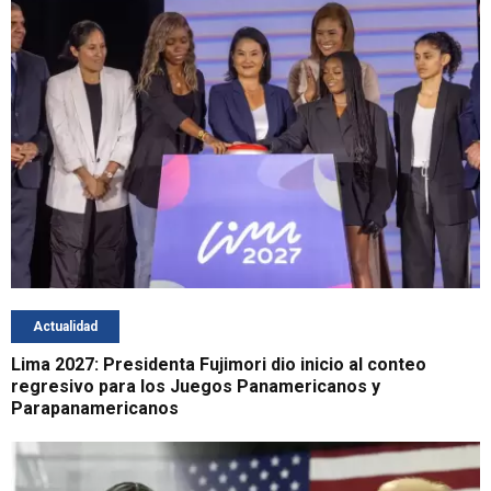
Actualidad
Lima 2027: Presidenta Fujimori dio inicio al conteo
regresivo para los Juegos Panamericanos y
Parapanamericanos