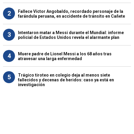
Fallece Víctor Angobaldo, recordado personaje de la
2
farándula peruana, en accidente de tránsito en Cañete
Intentaron matar a Messi durante el Mundial: informe
3
policial de Estados Unidos revela el alarmante plan
Muere padre de Lionel Messi a los 68 años tras
4
atravesar una larga enfermedad
Trágico tiroteo en colegio deja al menos siete
5
fallecidos y decenas de heridos: caso ya está en
investigación