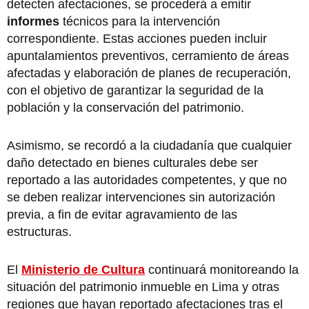
detecten afectaciones, se procederá a emitir
informes
técnicos para la intervención
correspondiente. Estas acciones pueden incluir
apuntalamientos preventivos, cerramiento de áreas
afectadas y elaboración de planes de recuperación,
con el objetivo de garantizar la seguridad de la
población y la conservación del patrimonio.
Asimismo, se recordó a la ciudadanía que cualquier
daño detectado en bienes culturales debe ser
reportado a las autoridades competentes, y que no
se deben realizar intervenciones sin autorización
previa, a fin de evitar agravamiento de las
estructuras.
El
Ministerio de Cultura
continuará monitoreando la
situación del patrimonio inmueble en Lima y otras
regiones que hayan reportado afectaciones tras el