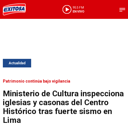
95.5 FM
EN VIVO
Actualidad
Patrimonio continúa bajo vigilancia
Ministerio de Cultura inspecciona
iglesias y casonas del Centro
Histórico tras fuerte sismo en
Lima