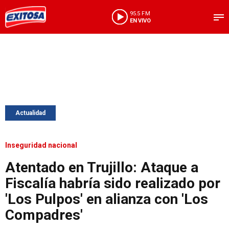
95.5 FM
EN VIVO
Actualidad
Inseguridad nacional
Atentado en Trujillo: Ataque a
Fiscalía habría sido realizado por
'Los Pulpos' en alianza con 'Los
Compadres'