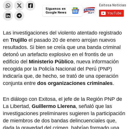
Síguenos en
Google News
Las investigaciones del violento atentado registrado
en
Trujillo
el pasado 20 de enero arrojan nuevos
resultados. Si bien se creía que una banda criminal
detonó un artefacto explosivo en el frontis de un
edificio del
Ministerio Público
, nueva información
recogida por la Policía Nacional del Perú (PNP)
indicaría que, de hecho, se trató de una operación
conjunta entre
dos organizaciones criminales
.
En diálogo con Exitosa, el jefe de la Región PNP de
La Libertad,
Guillermo Llerena
, señaló que las
investigaciones preliminares sugieren la participación
de miembros de dos bandas delincuenciales que,
dada la gravedad del crimen, habrían formado una