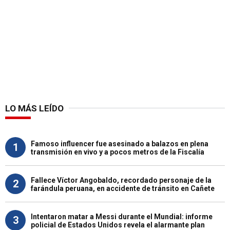
LO MÁS LEÍDO
Famoso influencer fue asesinado a balazos en plena
1
transmisión en vivo y a pocos metros de la Fiscalía
Fallece Víctor Angobaldo, recordado personaje de la
2
farándula peruana, en accidente de tránsito en Cañete
Intentaron matar a Messi durante el Mundial: informe
3
policial de Estados Unidos revela el alarmante plan