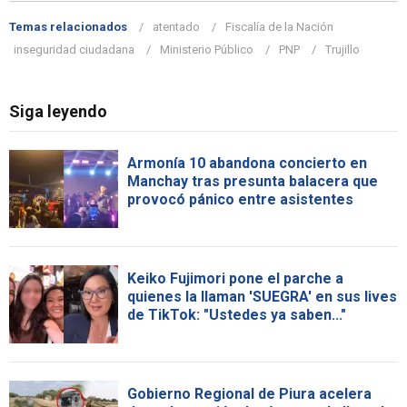
Temas relacionados
atentado
Fiscalía de la Nación
inseguridad ciudadana
Ministerio Público
PNP
Trujillo
Siga leyendo
Armonía 10 abandona concierto en
Manchay tras presunta balacera que
provocó pánico entre asistentes
Keiko Fujimori pone el parche a
quienes la llaman 'SUEGRA' en sus lives
de TikTok: "Ustedes ya saben..."
Gobierno Regional de Piura acelera