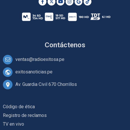
Contáctenos
ventas@radioexitosa.pe
exitosanoticias.pe
Av. Guardia Civil 670 Chorrillos
Código de ética
Registro de reclamos
TV en vivo