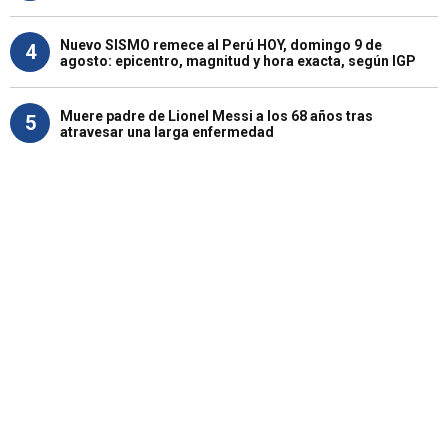
Nuevo SISMO remece al Perú HOY, domingo 9 de
4
agosto: epicentro, magnitud y hora exacta, según IGP
Muere padre de Lionel Messi a los 68 años tras
5
atravesar una larga enfermedad