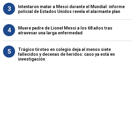
Intentaron matar a Messi durante el Mundial: informe
3
policial de Estados Unidos revela el alarmante plan
Muere padre de Lionel Messi a los 68 años tras
4
atravesar una larga enfermedad
Trágico tiroteo en colegio deja al menos siete
5
fallecidos y decenas de heridos: caso ya está en
investigación