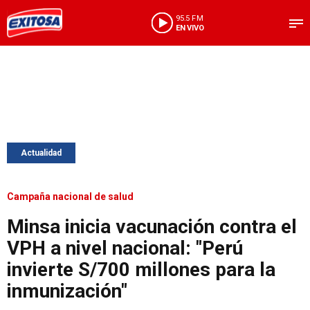
95.5 FM
EN VIVO
Actualidad
Campaña nacional de salud
Minsa inicia vacunación contra el
VPH a nivel nacional: "Perú
invierte S/700 millones para la
inmunización"