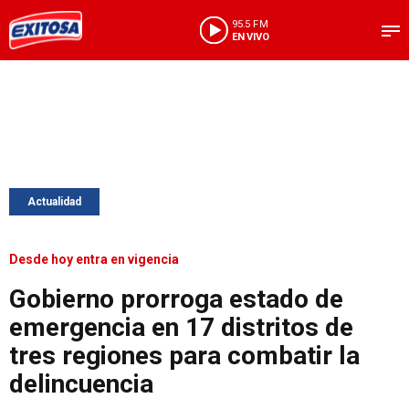
95.5 FM
EN VIVO
Actualidad
Desde hoy entra en vigencia
Gobierno prorroga estado de
emergencia en 17 distritos de
tres regiones para combatir la
delincuencia