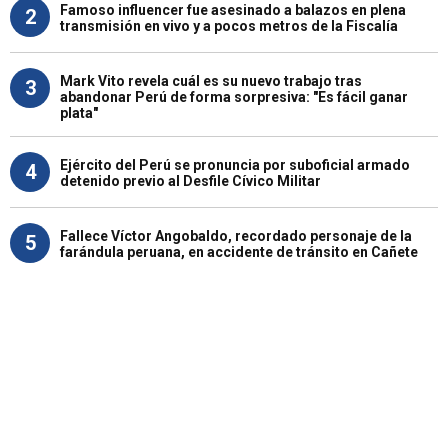
Famoso influencer fue asesinado a balazos en plena
2
transmisión en vivo y a pocos metros de la Fiscalía
Mark Vito revela cuál es su nuevo trabajo tras
3
abandonar Perú de forma sorpresiva: "Es fácil ganar
plata"
Ejército del Perú se pronuncia por suboficial armado
4
detenido previo al Desfile Cívico Militar
Fallece Víctor Angobaldo, recordado personaje de la
5
farándula peruana, en accidente de tránsito en Cañete