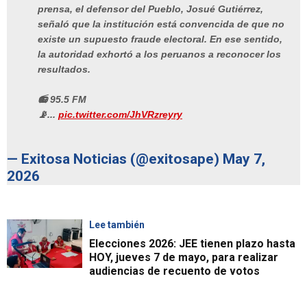
prensa, el defensor del Pueblo, Josué Gutiérrez,
señaló que la institución está convencida de que no
existe un supuesto fraude electoral. En ese sentido,
la autoridad exhortó a los peruanos a reconocer los
resultados.
📻 95.5 FM
📡...
pic.twitter.com/JhVRzreyry
— Exitosa Noticias (@exitosape)
May 7,
2026
Lee también
Elecciones 2026: JEE tienen plazo hasta
HOY, jueves 7 de mayo, para realizar
audiencias de recuento de votos