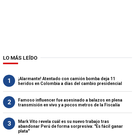
LO MÁS LEÍDO
¡Alarmante! Atentado con camión bomba deja 11
1
heridos en Colombia a días del cambio presidencial
Famoso influencer fue asesinado a balazos en plena
2
transmisión en vivo y a pocos metros de la Fiscalía
Mark Vito revela cuál es su nuevo trabajo tras
3
abandonar Perú de forma sorpresiva: "Es fácil ganar
plata"