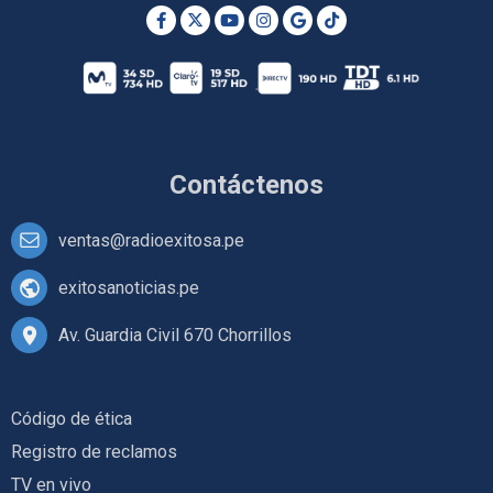
Contáctenos
ventas@radioexitosa.pe
exitosanoticias.pe
Av. Guardia Civil 670 Chorrillos
Código de ética
Registro de reclamos
TV en vivo