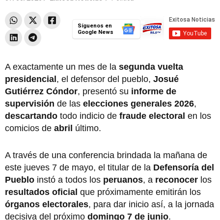
Síguenos en
Google News
A exactamente un mes de la
segunda vuelta
presidencial
, el defensor del pueblo,
Josué
Gutiérrez Cóndor
, presentó su
informe de
supervisión
de las
elecciones generales 2026
,
descartando
todo indicio de
fraude
electoral
en los
comicios de
abril
último.
A través de una conferencia brindada la mañana de
este jueves 7 de mayo, el titular de la
Defensoría del
Pueblo
instó a todos los
peruanos
, a
reconocer
los
resultados oficial
que próximamente emitirán los
órganos electorales
, para dar inicio así, a la jornada
decisiva del próximo
domingo 7 de junio
.