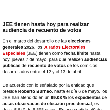
JEE tienen hasta hoy para realizar
audiencia de recuento de votos
En el marco del desarrollo de las
elecciones
generales 2026
, los
Jurados Electorales
Especiales
(JEE) tienen como
fecha límite
hasta
hoy, jueves 7 de mayo, para que realicen
audiencias
públicas
de
recuento de votos
de los comicios
desarrollados entre el 12 y el 13 de abril.
De acuerdo con lo señalado por la entidad que
preside
Roberto Burneo
, hasta el día 6 de mayo, los
JEE han atendido en un
99.08 %
los
expedientes
de
actas observadas de elección presidencial
; es
decir, 5 840 de 5 898 casos. En ese sentido, 49 de