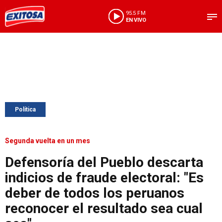
95.5 FM
EN VIVO
Política
Segunda vuelta en un mes
Defensoría del Pueblo descarta
indicios de fraude electoral: "Es
deber de todos los peruanos
reconocer el resultado sea cual