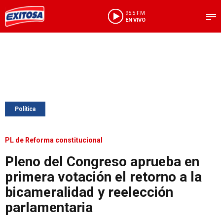
95.5 FM
EN VIVO
Política
PL de Reforma constitucional
Pleno del Congreso aprueba en
primera votación el retorno a la
bicameralidad y reelección
parlamentaria