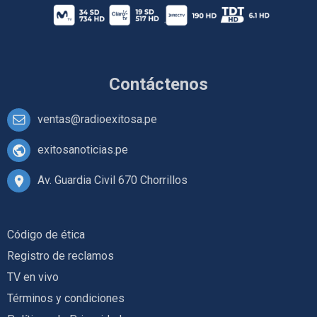
Contáctenos
ventas@radioexitosa.pe
exitosanoticias.pe
Av. Guardia Civil 670 Chorrillos
Código de ética
Registro de reclamos
TV en vivo
Términos y condiciones