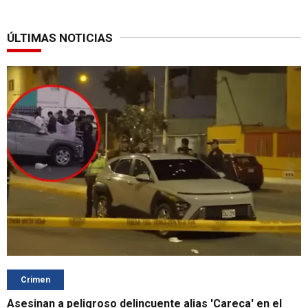
ÚLTIMAS NOTICIAS
Crimen
Asesinan a peligroso delincuente alias 'Careca' en el