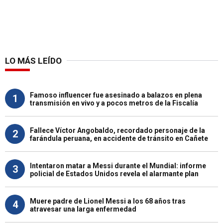
LO MÁS LEÍDO
Famoso influencer fue asesinado a balazos en plena
1
transmisión en vivo y a pocos metros de la Fiscalía
Fallece Víctor Angobaldo, recordado personaje de la
2
farándula peruana, en accidente de tránsito en Cañete
Intentaron matar a Messi durante el Mundial: informe
3
policial de Estados Unidos revela el alarmante plan
Muere padre de Lionel Messi a los 68 años tras
4
atravesar una larga enfermedad