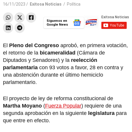
16/11/2023 /
Exitosa Noticias
/
Política
Síguenos en
Google News
El
Pleno del Congreso
aprobó, en primera votación,
el retorno de la
bicameralidad
(Cámara de
Diputados y Senadores) y la
reelección
parlamentaria
con 93 votos a favor, 28 en contra y
una abstención durante el último hemiciclo
parlamentario.
El proyecto de ley de reforma constitucional de
Martha Moyano
(
Fuerza Popular
) requiere de una
segunda aprobación en la siguiente
legislatura
para
que entre en efecto.