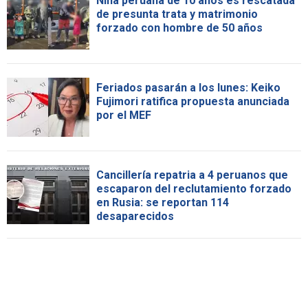
Niña peruana de 10 años es rescatada
de presunta trata y matrimonio
forzado con hombre de 50 años
Feriados pasarán a los lunes: Keiko
Fujimori ratifica propuesta anunciada
por el MEF
Cancillería repatria a 4 peruanos que
escaparon del reclutamiento forzado
en Rusia: se reportan 114
desaparecidos