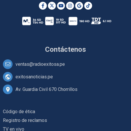
Contáctenos
ventas@radioexitosa.pe
exitosanoticias.pe
Av. Guardia Civil 670 Chorrillos
Código de ética
Registro de reclamos
TV en vivo