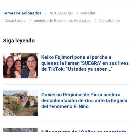
Temas relacionados
ACTUALIDAD
canciller
César Landa
ministro de Relaciones Exteriores
Narcotráfico
Siga leyendo
Keiko Fujimori pone el parche a
quienes la llaman 'SUEGRA' en sus lives
de TikTok: "Ustedes ya saben..."
Gobierno Regional de Piura acelera
descolmatación de ríos ante la llegada
del fenómeno El Niño