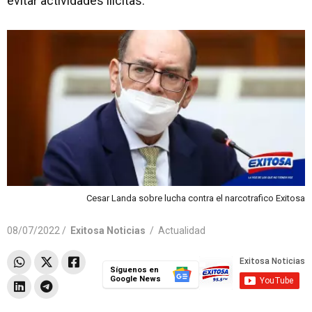
evitar actividades ilícitas.
Cesar Landa sobre lucha contra el narcotrafico Exitosa
08/07/2022 /
Exitosa Noticias
/
Actualidad
Síguenos en
Google News