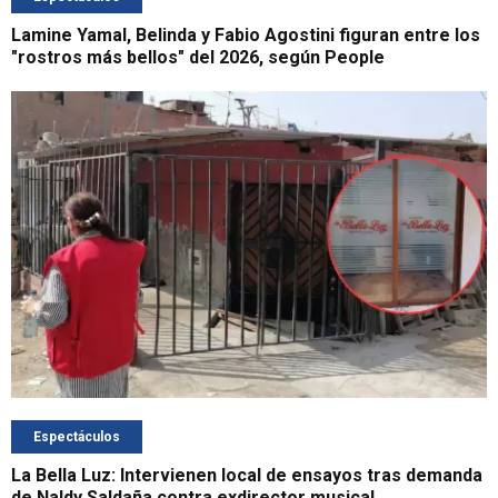
Lamine Yamal, Belinda y Fabio Agostini figuran entre los
"rostros más bellos" del 2026, según People
Espectáculos
La Bella Luz: Intervienen local de ensayos tras demanda
de Naldy Saldaña contra exdirector musical