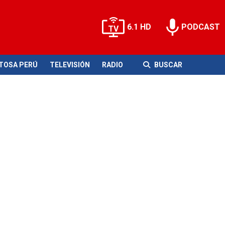
6.1 HD
PODCAST
ITOSA PERÚ
TELEVISIÓN
RADIO
BUSCAR