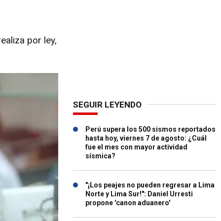
ealiza por ley,
SEGUIR LEYENDO
Perú supera los 500 sismos reportados
hasta hoy, viernes 7 de agosto: ¿Cuál
fue el mes con mayor actividad
sísmica?
"¡Los peajes no pueden regresar a Lima
Norte y Lima Sur!": Daniel Urresti
propone 'canon aduanero'