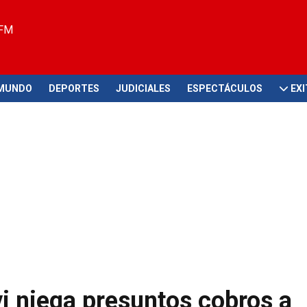
 FM
MUNDO
DEPORTES
JUDICIALES
ESPECTÁCULOS
EX
i niega presuntos cobros a