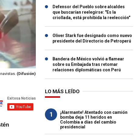
Defensor del Pueblo sobre alcaldes
que buscarían reelegirse: "Es la
criollada, está prohibida la reelección"
Oliver Stark fue designado como nuevo
presidente del Directorio de Petroperú
Bandera de México volvió a flamear
sobre su Embajada tras retomar
relaciones diplomáticas con Perú
navistas.
(Difusión)
LO MÁS LEÍDO
¡Alarmante! Atentado con camión
1
bomba deja 11 heridos en
Colombia a días del cambio
stén
presidencial