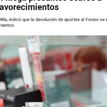
favorecimientos
la, indicó que la devolución de aportes al Fonavi se r
mientos.