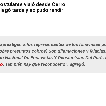
ostulante viajó desde Cerro
llegó tarde y no pudo rendir
restigiar a los representantes de los fonavistas p
(Sobre presuntos cobros) Son difamaciones y falacias.
ión Nacional De Fonavistas Y Pensionistas Del Perú,
so
. También hay que reconocerlo", agregó.