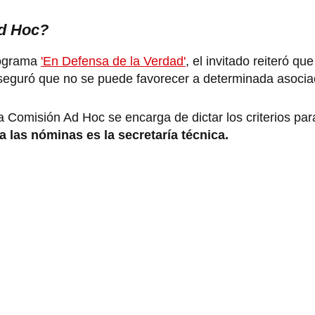
Ad Hoc?
rograma
'En Defensa de la Verdad'
, el invitado reiteró qu
seguró que no se puede favorecer a determinada asocia
a Comisión Ad Hoc se encarga de dictar los criterios par
a las nóminas es la secretaría técnica.