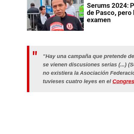
Serums 2024: P
de Pasco, pero 
examen
"Hay una campaña que pretende desp
se vienen discusiones serias (...) 
no existiera la Asociación Federac
tuvieses cuatro leyes en el
Congre