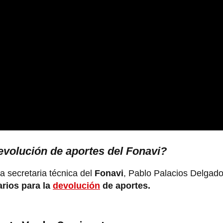
evolución de aportes del Fonavi?
la secretaria técnica del
Fonavi
, Pablo Palacios Delgado
arios para la
devolución
de aportes.