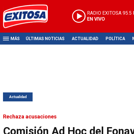
RADIO EXITOSA
95.5
EN VIVO
MÁS
ÚLTIMAS NOTICIAS
ACTUALIDAD
POLÍTICA
Actualidad
Rechaza acusaciones
Comisión Ad Hoc del Fonav