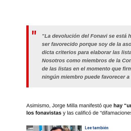
"La devolución del Fonavi se está h
ser favorecido porque soy de la aso
dicta criterios para elaborar las lis
Nosotros como miembros de la Com
de las listas en el momento que fi
ningún miembro puede favorecer a 
Asimismo, Jorge Milla manifestó que
hay "u
los
fonavistas
y las calificó de "difamacione
Lee también