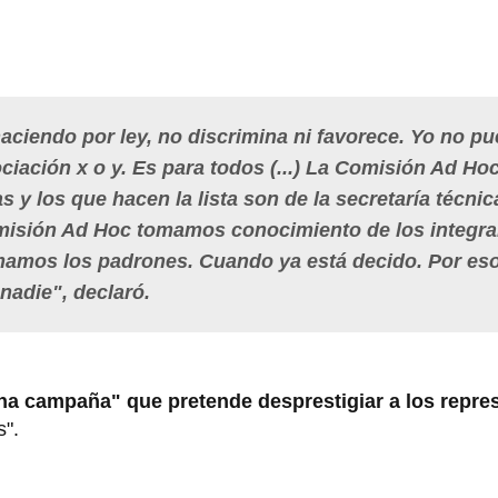
aciendo por ley, no discrimina ni favorece. Yo no p
ciación x o y. Es para todos (...) La Comisión Ad Ho
tas y los que hacen la lista son de la secretaría técnic
isión Ad Hoc tomamos conocimiento de los integra
rmamos los padrones. Cuando ya está decido. Por eso
nadie", declaró.
na campaña" que pretende desprestigiar a los repre
s".