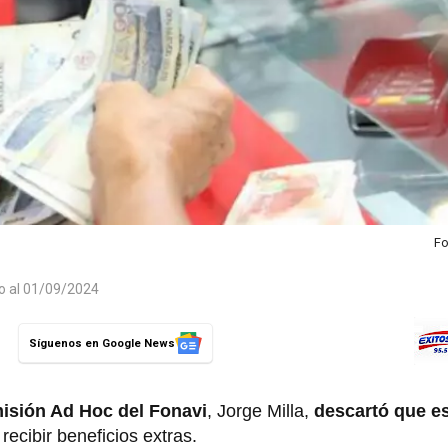
Fo
do al 01/09/2024
Síguenos en Google News
isión Ad Hoc del Fonavi
, Jorge Milla,
descartó que e
recibir beneficios extras.