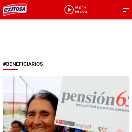
95.5 FM
EN VIVO
#BENEFICIARIOS
Programa social del Midis