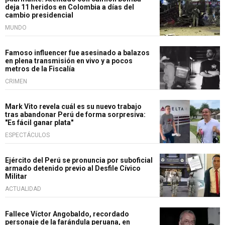
deja 11 heridos en Colombia a días del
cambio presidencial
MUNDO
Famoso influencer fue asesinado a balazos
en plena transmisión en vivo y a pocos
metros de la Fiscalía
CRIMEN
Mark Vito revela cuál es su nuevo trabajo
tras abandonar Perú de forma sorpresiva:
"Es fácil ganar plata"
ESPECTÁCULOS
Ejército del Perú se pronuncia por suboficial
armado detenido previo al Desfile Cívico
Militar
ACTUALIDAD
Fallece Víctor Angobaldo, recordado
personaje de la farándula peruana, en