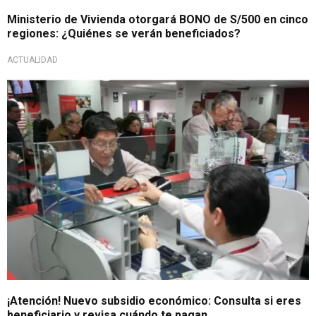
Ministerio de Vivienda otorgará BONO de S/500 en cinco
regiones: ¿Quiénes se verán beneficiados?
ACTUALIDAD
Atención con la información
¡Atención! Nuevo subsidio económico: Consulta si eres
beneficiario y revisa cuándo te pagan