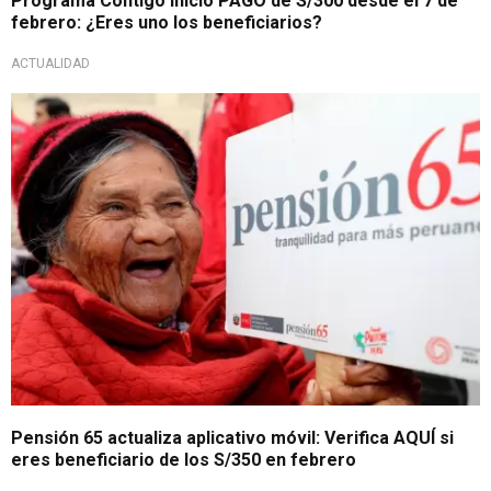
Programa Contigo inició PAGO de S/300 desde el 7 de
febrero: ¿Eres uno los beneficiarios?
ACTUALIDAD
Subvención económica
Pensión 65 actualiza aplicativo móvil: Verifica AQUÍ si
eres beneficiario de los S/350 en febrero