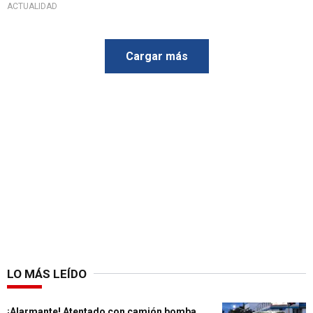
ACTUALIDAD
Cargar más
LO MÁS LEÍDO
¡Alarmante! Atentado con camión bomba