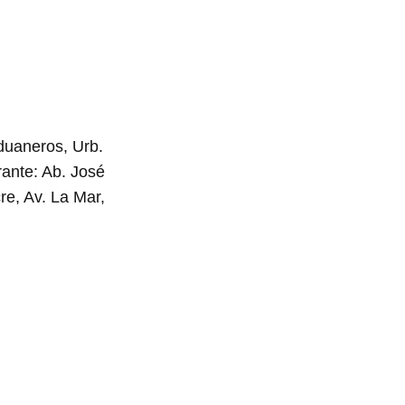
duaneros, Urb.
rante: Ab. José
re, Av. La Mar,