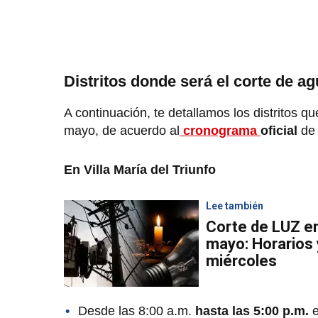
Distritos donde será el corte de a
A continuación, te detallamos los distritos 
mayo, de acuerdo al
cronograma
oficial
de
En Villa María del Triunfo
Lee también
Corte de LUZ en
mayo: Horarios 
miércoles
Desde las 8:00 a.m.
hasta las 5:00 p.m.
e