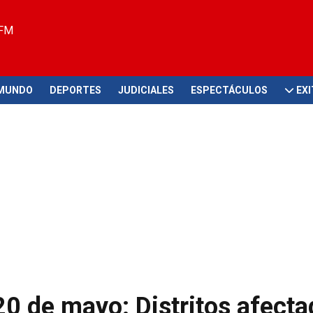
 FM
MUNDO
DEPORTES
JUDICIALES
ESPECTÁCULOS
EX
0 de mayo: Distritos afecta