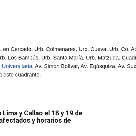
. en Cercado, Urb. Colmenares, Urb. Cueva, Urb. Co. A
 Urb. Los Bambús, Urb. Santa María, Urb. Matzuda. Cuad
.
Universitaria
, Av. Simón Bolívar, Av. Egúsquiza, Av. Suc
 a este cuadrante.
 Lima y Callao el 18 y 19 de
 afectados y horarios de