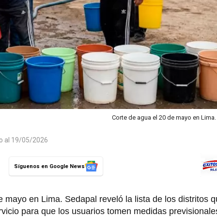
Corte de agua el 20 de mayo en Lima
do al 19/05/2026
Síguenos en Google News
 mayo en Lima. Sedapal reveló la lista de los distritos 
rvicio para que los usuarios tomen medidas previsionale