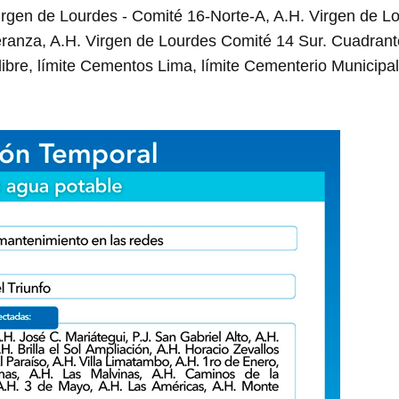
irgen de Lourdes - Comité 16-Norte-A, A.H. Virgen de L
ranza, A.H. Virgen de Lourdes Comité 14 Sur. Cuadrante
libre, límite Cementos Lima, límite Cementerio Municipa