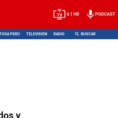
6.1 HD
PODCAST
ITOSA PERÚ
TELEVISIÓN
RADIO
BUSCAR
dos y