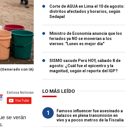
Corte de AGUA en Lima el 10 de agosto:
distritos afectados y horarios, según
Sedapal
Ministro de Economía anuncia que los
feriados ya NO se moverían a los
viernes: "Lunes es mejor día"
SISMO sacude Perú HOY, sábado 8 de
agosto: ¿Cuál fue el epicentro y la
.
(Generado con IA)
magnitud, según el reporte del IGP?
LO MÁS LEÍDO
Famoso influencer fue asesinado a
1
balazos en plena transmisión en
que se verán
vivo y a pocos metros de la Fiscalía
s.