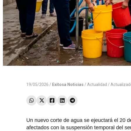
19/05/2026 /
Exitosa Noticias
/
Actualidad
/ Actualiza
Un nuevo corte de agua se ejeuctará el 20 de
afectados con la suspensión temporal del se