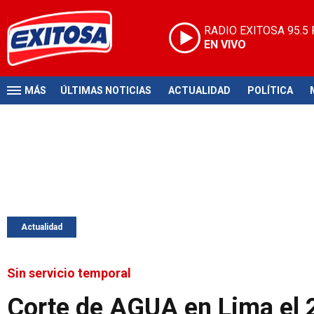
RADIO EXITOSA
95.5
EN VIVO
MÁS
ÚLTIMAS NOTICIAS
ACTUALIDAD
POLÍTICA
Actualidad
Sin servicio temporal
Corte de AGUA en Lima el 2