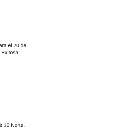
ara el 20 de
 Exitosa:
é 10 Norte,