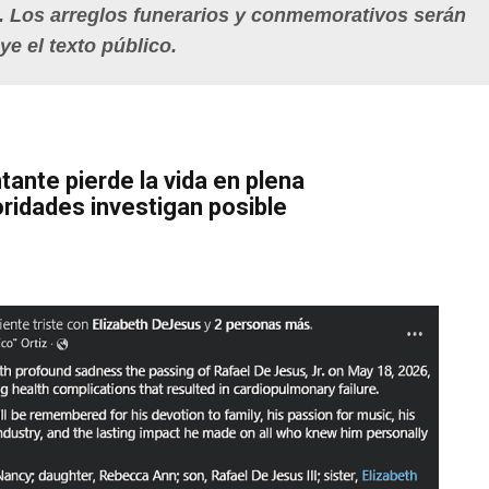
. Los arreglos funerarios y conmemorativos serán
e el texto público.
ante pierde la vida en plena
oridades investigan posible