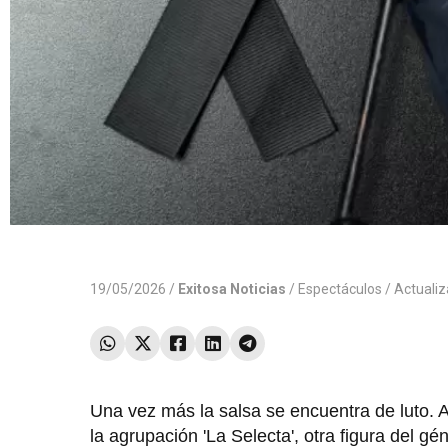
19/05/2026 /
Exitosa Noticias
/
Espectáculos
/ Actuali
Una vez más la salsa se encuentra de luto. 
la agrupación 'La Selecta', otra figura del 