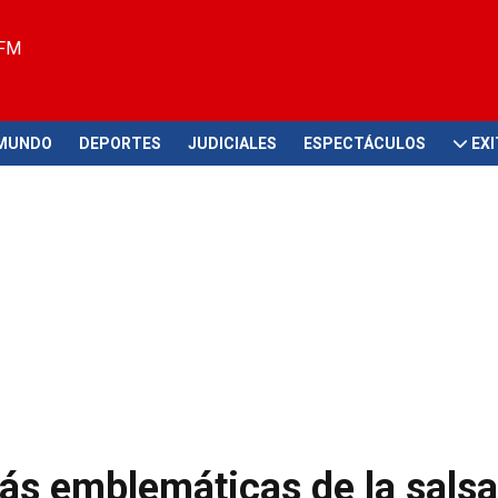
 FM
MUNDO
DEPORTES
JUDICIALES
ESPECTÁCULOS
EX
más emblemáticas de la salsa