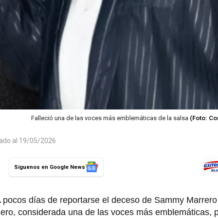
Falleció una de las voces más emblemáticas de la salsa
(Foto: C
zado al 19/05/2026
Síguenos en Google News
A pocos días de reportarse el deceso de Sammy Marrero 
género, considerada una de las voces más emblemáticas, p