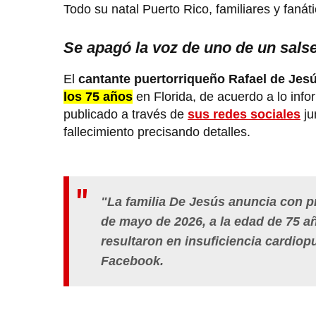
Todo su natal Puerto Rico, familiares y fanát
Se apagó la voz de uno de un sals
El
cantante puertorriqueño Rafael de Jes
los 75 años
en Florida, de acuerdo a lo info
publicado a través de
sus redes sociales
ju
fallecimiento precisando detalles.
"La familia De Jesús anuncia con pr
de mayo de 2026, a la edad de 75 a
resultaron en insuficiencia cardiopu
Facebook.