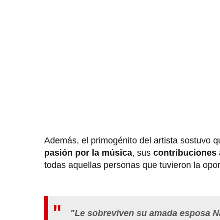
Además, el primogénito del artista sostuvo 
pasión por la música
, sus
contribuciones a
todas aquellas personas que tuvieron la opo
"Le sobreviven su amada esposa Nan