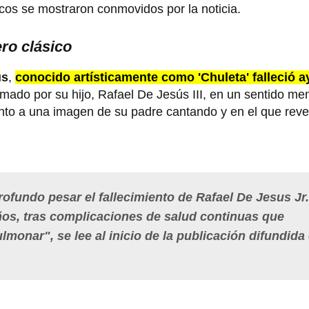
icos se mostraron conmovidos por la noticia.
ero clásico
ús
,
conocido artísticamente como 'Chuleta' falleció a
rmado por su hijo, Rafael De Jesús III, en un sentido me
nto a una imagen de su padre cantando y en el que reve
ofundo pesar el fallecimiento de Rafael De Jesus Jr.
ños, tras complicaciones de salud continuas que
lmonar", se lee al inicio de la publicación difundida