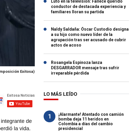
Luto en la televisión: Fallece querido
conductor de destacada experiencia y
familiares lloran su partida
Naldy Saldaña: Óscar Custodio designa
a su hijo como nuevo líder de la
agrupación tras ser acusado de cubrir
actos de acoso
Rosangela Espinoza lanza
DESGARRADOR mensaje tras sufrir
omposición Exitosa)
irreparable pérdida
LO MÁS LEÍDO
¡Alarmante! Atentado con camión
1
bomba deja 11 heridos en
integrante de
Colombia a días del cambio
erdió la vida.
presidencial