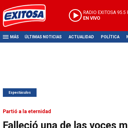
RADIO EXITOSA
95.5
EN VIVO
MÁS
ÚLTIMAS NOTICIAS
ACTUALIDAD
POLÍTICA
Espectáculos
Partió a la eternidad
Falleció una de las voces 