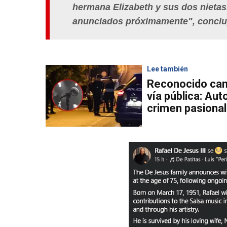
hermana Elizabeth y sus dos nietas
anunciados próximamente", concluy
Lee también
Reconocido cant
vía pública: Aut
crimen pasional