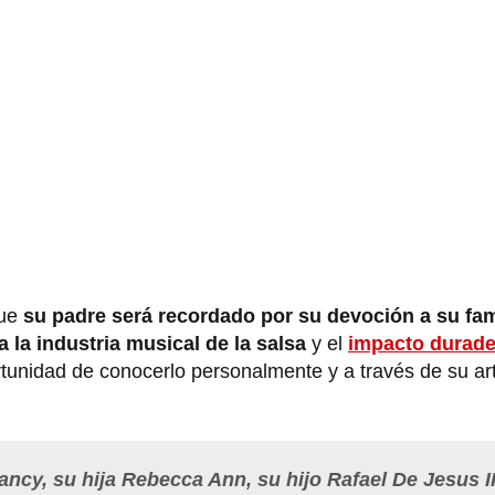
que
su padre será recordado por su devoción a su fam
 la industria musical de la salsa
y el
impacto durade
rtunidad de conocerlo personalmente y a través de su ar
cy, su hija Rebecca Ann, su hijo Rafael De Jesus II