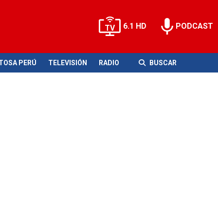
6.1 HD
PODCAST
ITOSA PERÚ
TELEVISIÓN
RADIO
BUSCAR