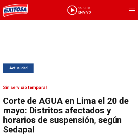
95.5 FM
EN VIVO
Actualidad
Sin servicio temporal
Corte de AGUA en Lima el 20 de
mayo: Distritos afectados y
horarios de suspensión, según
Sedapal