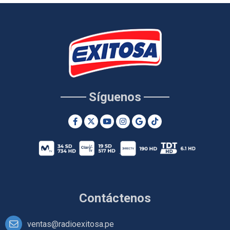
Síguenos
Contáctenos
ventas@radioexitosa.pe