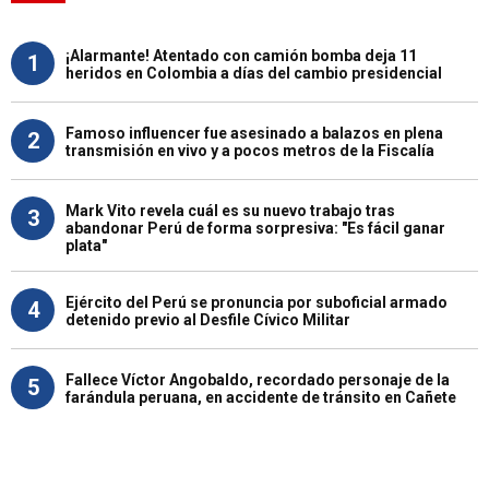
¡Alarmante! Atentado con camión bomba deja 11
1
heridos en Colombia a días del cambio presidencial
Famoso influencer fue asesinado a balazos en plena
2
transmisión en vivo y a pocos metros de la Fiscalía
Mark Vito revela cuál es su nuevo trabajo tras
3
abandonar Perú de forma sorpresiva: "Es fácil ganar
plata"
Ejército del Perú se pronuncia por suboficial armado
4
detenido previo al Desfile Cívico Militar
Fallece Víctor Angobaldo, recordado personaje de la
5
farándula peruana, en accidente de tránsito en Cañete