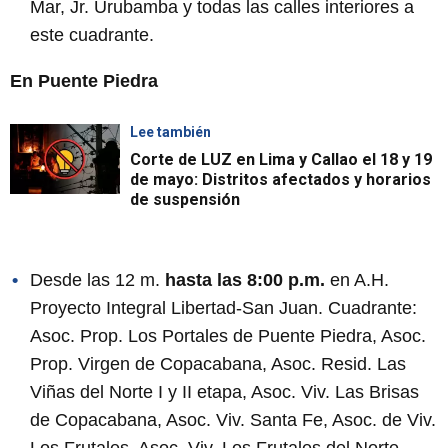
Mar, Jr. Urubamba y todas las calles interiores a
este cuadrante.
En Puente Piedra
Lee también
Corte de LUZ en Lima y Callao el 18 y 19
de mayo: Distritos afectados y horarios
de suspensión
Desde las 12 m.
hasta las 8:00 p.m.
en A.H.
Proyecto Integral Libertad-San Juan. Cuadrante:
Asoc. Prop. Los Portales de Puente Piedra, Asoc.
Prop. Virgen de Copacabana, Asoc. Resid. Las
Viñas del Norte I y II etapa, Asoc. Viv. Las Brisas
de Copacabana, Asoc. Viv. Santa Fe, Asoc. de Viv.
Los Frutales, Asoc. Viv. Los Frutales del Norte,