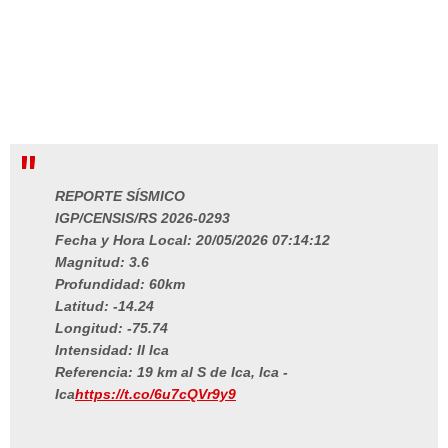
REPORTE SÍSMICO
IGP/CENSIS/RS 2026-0293
Fecha y Hora Local: 20/05/2026 07:14:12
Magnitud: 3.6
Profundidad: 60km
Latitud: -14.24
Longitud: -75.74
Intensidad: II Ica
Referencia: 19 km al S de Ica, Ica -
Ica
https://t.co/6u7cQVr9y9