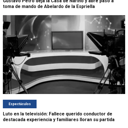
Gustavo Petro deja la Casa de Nariño y abre paso a
toma de mando de Abelardo de la Espriella
Espectáculos
Luto en la televisión: Fallece querido conductor de
destacada experiencia y familiares lloran su partida