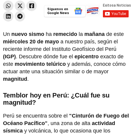
Síguenos en
Google News
Un
nuevo
sismo
ha
remecido
la
mañana
de este
miércoles 20 de mayo
a nuestro país, según el
reciente informe del Instituto Geofísico del Perú
(IGP)
. Descubre dónde fue el
epicentro
exacto de
este
movimiento telúrico
y además, conoce cómo
actuar ante una situación similar o de mayor
magnitud
.
Temblor hoy en Perú: ¿Cuál fue su
magnitud?
Perú se encuentra sobre el
"Cinturón de Fuego del
Océano Pacífico"
, una zona de alta
actividad
sísmica
y volcánica, lo que ocasiona que los