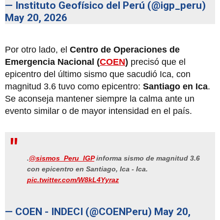
— Instituto Geofísico del Perú (@igp_peru)
May 20, 2026
Por otro lado, el
Centro de Operaciones de
Emergencia Nacional (
COEN
)
precisó que el
epicentro del último sismo que sacudió Ica, con
magnitud 3.6 tuvo como epicentro:
Santiago en Ica
.
Se aconseja mantener siempre la calma ante un
evento similar o de mayor intensidad en el país.
.
@sismos_Peru_IGP
informa sismo de magnitud 3.6
con epicentro en Santiago, Ica - Ica.
pic.twitter.com/W8kL4Yyraz
— COEN - INDECI (@COENPeru)
May 20,