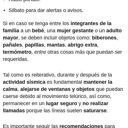
Silbato para dar alertas o avisos.
Si en caso se tenga entre los
integrantes de la
familia
a un
bebé
, una
mujer gestante
o un
adulto
mayor
, se deben incluir objetos como:
biberones
,
pañales
,
papillas
,
mantas
,
abrigo extra
,
termómetro
, entre otras cosas más que puedan ser
requeridas.
Tal como es reiterativo, durante y después de la
actividad sísmica
es fundamental
mantener la
calma
,
alejarse de ventanas y objetos
que puedan
caerse debido al movimiento telúrico, así como,
permanecer en un
lugar seguro
y
no realizar
llamadas
porque las líneas suelen
saturarse
.
Es importante seguir las
recomendaciones
para