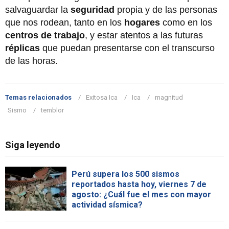
salvaguardar la
seguridad
propia y de las personas
que nos rodean, tanto en los
hogares
como en los
centros de trabajo
, y estar atentos a las futuras
réplicas
que puedan presentarse con el transcurso
de las horas.
Temas relacionados
Exitosa Ica
Ica
magnitud
Sismo
temblor
Siga leyendo
Perú supera los 500 sismos
reportados hasta hoy, viernes 7 de
agosto: ¿Cuál fue el mes con mayor
actividad sísmica?