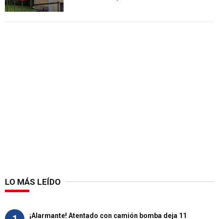
LO MÁS LEÍDO
¡Alarmante! Atentado con camión bomba deja 11
1