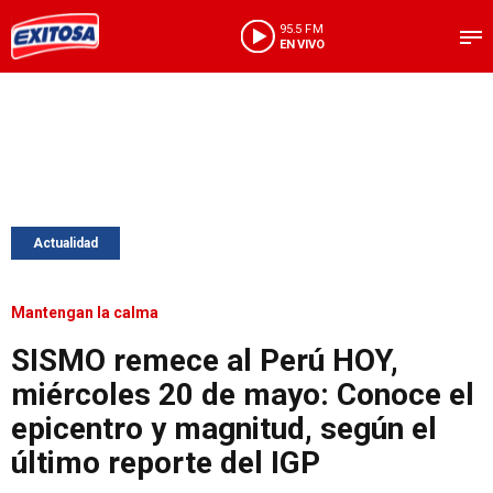
95.5 FM
EN VIVO
Actualidad
Mantengan la calma
SISMO remece al Perú HOY,
miércoles 20 de mayo: Conoce el
epicentro y magnitud, según el
último reporte del IGP