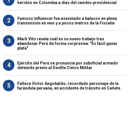
heridos en Colombia a días del cambio presidencial
Famoso influencer fue asesinado a balazos en plena
2
transmisión en vivo y a pocos metros de la Fiscalía
Mark Vito revela cuál es su nuevo trabajo tras
3
abandonar Perú de forma sorpresiva: "Es fácil ganar
plata"
Ejército del Perú se pronuncia por suboficial armado
4
detenido previo al Desfile Cívico Militar
Fallece Víctor Angobaldo, recordado personaje de la
5
farándula peruana, en accidente de tránsito en Cañete