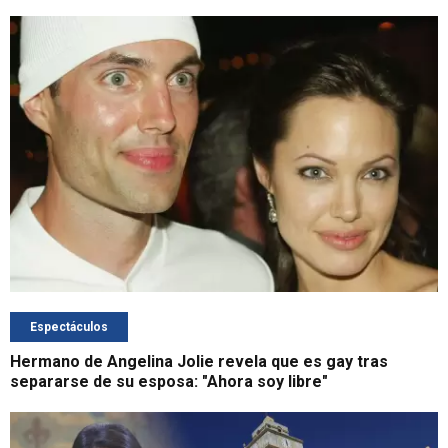
Espectáculos
Hermano de Angelina Jolie revela que es gay tras
separarse de su esposa: "Ahora soy libre"