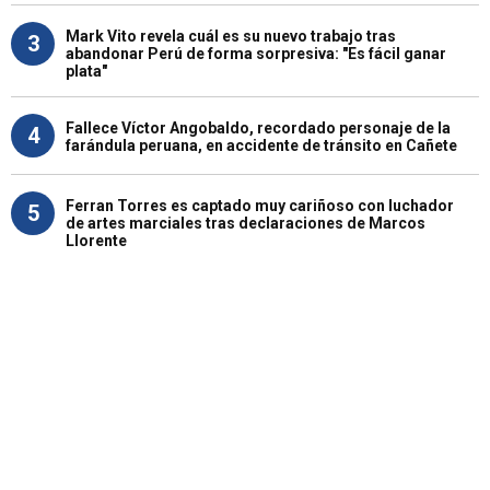
Mark Vito revela cuál es su nuevo trabajo tras
3
abandonar Perú de forma sorpresiva: "Es fácil ganar
plata"
Fallece Víctor Angobaldo, recordado personaje de la
4
farándula peruana, en accidente de tránsito en Cañete
Ferran Torres es captado muy cariñoso con luchador
5
de artes marciales tras declaraciones de Marcos
Llorente