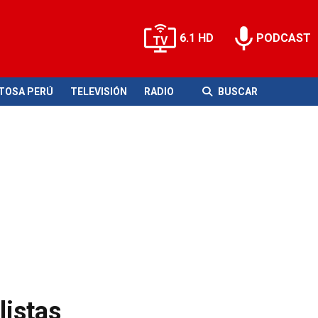
6.1 HD
PODCAST
ITOSA PERÚ
TELEVISIÓN
RADIO
BUSCAR
listas