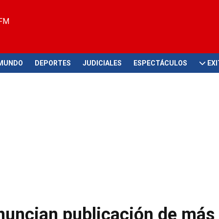
 FM
MUNDO
DEPORTES
JUDICIALES
ESPECTÁCULOS
EX
uncian publicación de más 