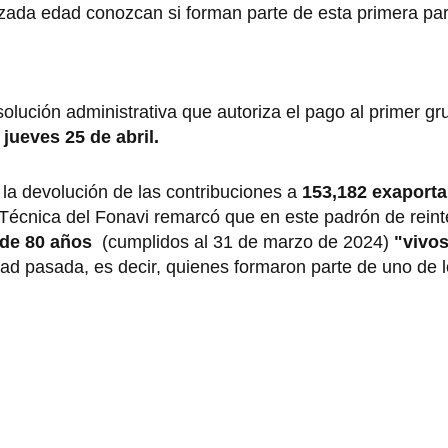
zada edad conozcan si forman parte de esta primera par
solución administrativa que autoriza el pago al primer g
e
jueves 25 de abril.
la devolución de las contribuciones a
153,182 exaport
a Técnica del Fonavi remarcó que en este padrón de rein
de 80 años
(cumplidos al 31 de marzo de 2024)
"vivo
ad pasada, es decir, quienes formaron parte de uno de 