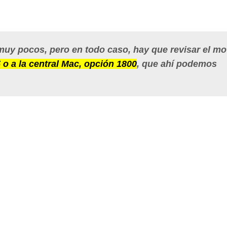
muy pocos, pero en todo caso, hay que revisar el mo
 o a la central Mac, opción 1800
, que ahí podemos