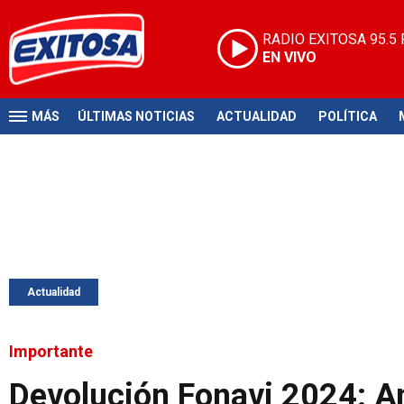
RADIO EXITOSA
95.5
EN VIVO
MÁS
ÚLTIMAS NOTICIAS
ACTUALIDAD
POLÍTICA
Actualidad
Importante
Devolución Fonavi 2024: An