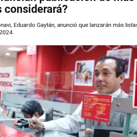
s considerará?
Fonavi, Eduardo Gaytán, anunció que lanzarán más lista
 2024.