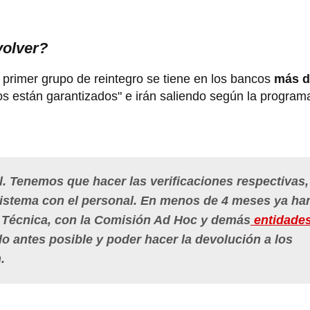
volver?
 primer grupo de reintegro se tiene en los bancos
más d
os están garantizados" e irán saliendo según la program
l. Tenemos que hacer las verificaciones respectivas,
 sistema con el personal. En menos de 4 meses ya ha
a Técnica, con la Comisión Ad Hoc y demás
entidades
lo antes posible y poder hacer la devolución a los
.