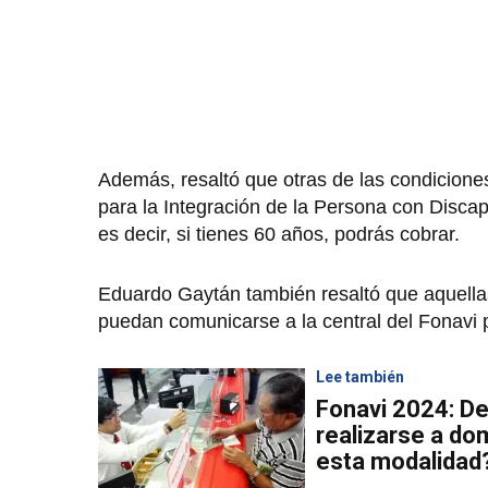
Además, resaltó que otras de las condicion
para la Integración de la Persona con Disca
es decir, si tienes 60 años, podrás cobrar.
Eduardo Gaytán también resaltó que aquell
puedan comunicarse a la central del Fonavi p
Lee también
Fonavi 2024: De
realizarse a do
esta modalidad