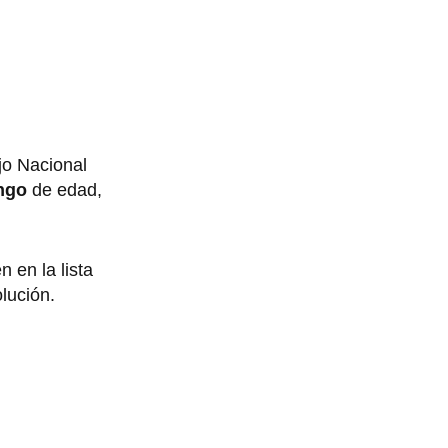
o Nacional
ango
de edad,
 en la lista
lución.