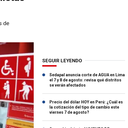
s de
SEGUIR LEYENDO
Sedapal anuncia corte de AGUA en Lima
el 7 y 8 de agosto: revisa qué distritos
se verán afectados
Precio del dólar HOY en Perú: ¿Cuál es
la cotización del tipo de cambio este
viernes 7 de agosto?