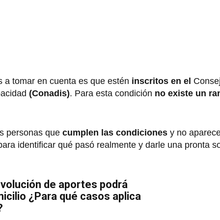
es a tomar en cuenta es que estén
inscritos en el
Consej
pacidad
(Conadis)
. Para esta condición
no existe un r
as personas que
cumplen las condiciones
y no aparecen
ara identificar qué pasó realmente y darle una pronta so
volución de aportes podrá
micilio ¿Para qué casos aplica
?