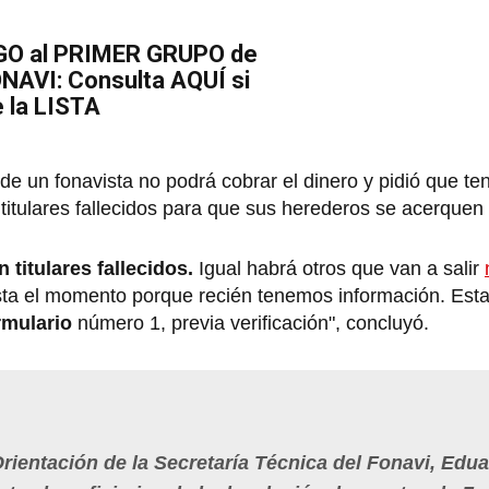
PAGO al PRIMER GRUPO de
ONAVI: Consulta AQUÍ si
 la LISTA
e un fonavista no podrá cobrar el dinero y pidió que te
itulares fallecidos para que sus herederos se acerquen 
 titulares fallecidos.
Igual habrá otros que van a salir
sta el momento porque recién tenemos información. Est
rmulario
número 1, previa verificación", concluyó.
 Orientación de la Secretaría Técnica del Fonavi, Edu