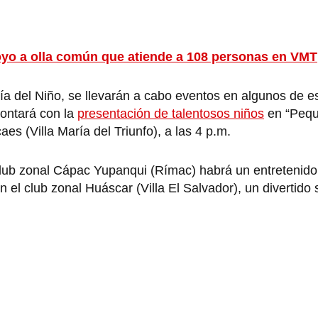
oyo a olla común que atiende a 108 personas en VMT
ía del Niño, se llevarán a cabo eventos en algunos de e
contará con la
presentación de talentosos niños
en “Pequ
es (Villa María del Triunfo), a las 4 p.m.
 club zonal Cápac Yupanqui (Rímac) habrá un entretenid
 el club zonal Huáscar (Villa El Salvador), un divertido s