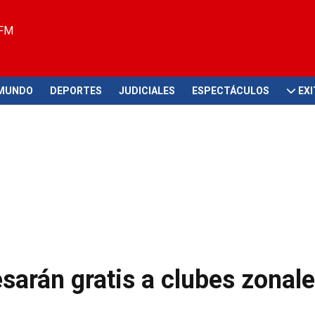
 FM
MUNDO
DEPORTES
JUDICIALES
ESPECTÁCULOS
EX
sarán gratis a clubes zonale