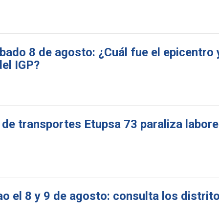
do 8 de agosto: ¿Cuál fue el epicentro y
del IGP?
de transportes Etupsa 73 paraliza labore
o el 8 y 9 de agosto: consulta los distrit