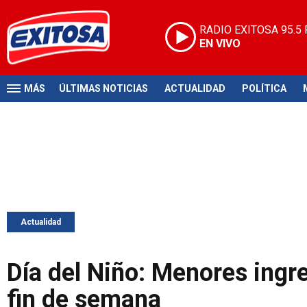
RADIO EXITOSA
95.5
EN VIVO
MÁS
ÚLTIMAS NOTICIAS
ACTUALIDAD
POLÍTICA
Actualidad
Día del Niño: Menores ingre
fin de semana