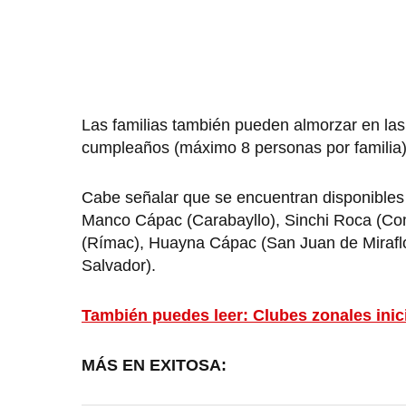
Las familias también pueden almorzar en las zo
cumpleaños (máximo 8 personas por familia)
Cabe señalar que se encuentran disponibles
Manco Cápac (Carabayllo), Sinchi Roca (Com
(Rímac), Huayna Cápac (San Juan de Miraflore
Salvador).
También puedes leer: Clubes zonales inic
MÁS EN EXITOSA: