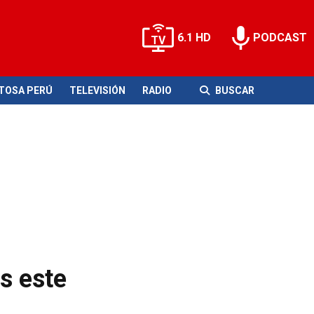
6.1 HD
PODCAST
ITOSA PERÚ
TELEVISIÓN
RADIO
BUSCAR
s este