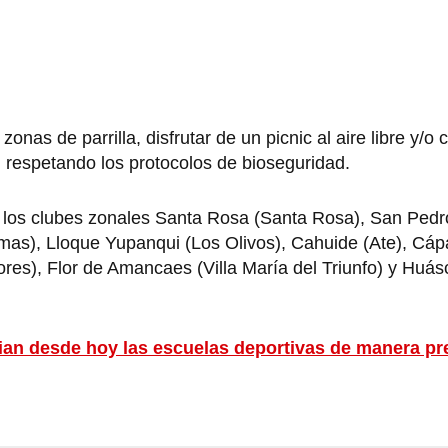
nas de parrilla, disfrutar de un picnic al aire libre y/o 
 respetando los protocolos de bioseguridad.
 los clubes zonales Santa Rosa (Santa Rosa), San Pedr
as), Lloque Yupanqui (Los Olivos), Cahuide (Ate), Cá
s), Flor de Amancaes (Villa María del Triunfo) y Huásca
ian desde hoy las escuelas deportivas de manera pr