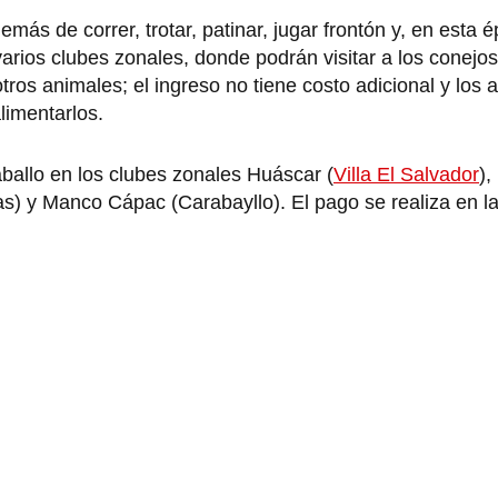
ás de correr, trotar, patinar, jugar frontón y, en esta 
rios clubes zonales, donde podrán visitar a los conejos,
tros animales; el ingreso no tiene costo adicional y los 
limentarlos.
ballo en los clubes zonales Huáscar (
Villa El Salvador
)
s) y Manco Cápac (Carabayllo). El pago se realiza en la