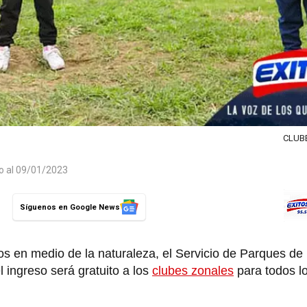
CLUB
do al 09/01/2023
Síguenos en Google News
os en medio de la naturaleza, el Servicio de Parques de
 ingreso será gratuito a los
clubes zonales
para todos l