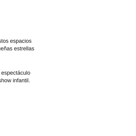
stos espacios
eñas estrellas
o espectáculo
how infantil.