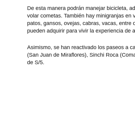
De esta manera podrán manejar bicicleta, adem
volar cometas. También hay minigranjas en va
patos, gansos, ovejas, cabras, vacas, entre o
pueden adquirir para vivir la experiencia de a
Asimismo, se han reactivado los paseos a ca
(San Juan de Miraflores), Sinchi Roca (Coma
de S/5.