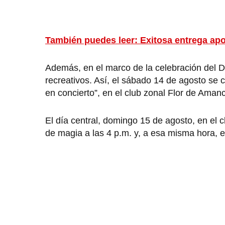
También puedes leer: Exitosa entrega ap
Además, en el marco de la celebración del D
recreativos. Así, el sábado 14 de agosto se 
en concierto”, en el club zonal Flor de Amanca
El día central, domingo 15 de agosto, en el
de magia a las 4 p.m. y, a esa misma hora, en