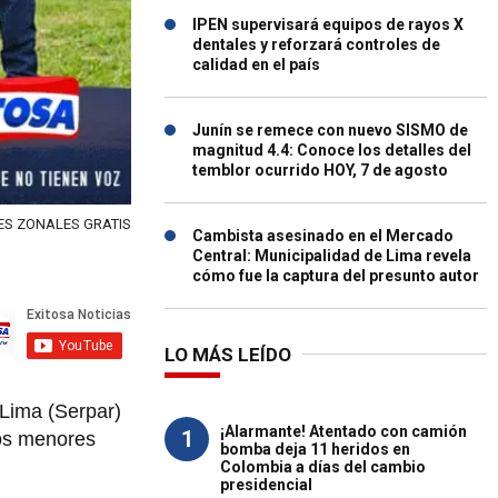
IPEN supervisará equipos de rayos X
dentales y reforzará controles de
calidad en el país
Junín se remece con nuevo SISMO de
magnitud 4.4: Conoce los detalles del
temblor ocurrido HOY, 7 de agosto
ES ZONALES GRATIS
Cambista asesinado en el Mercado
Central: Municipalidad de Lima revela
cómo fue la captura del presunto autor
LO MÁS LEÍDO
 Lima (Serpar)
¡Alarmante! Atentado con camión
1
os menores
bomba deja 11 heridos en
Colombia a días del cambio
presidencial