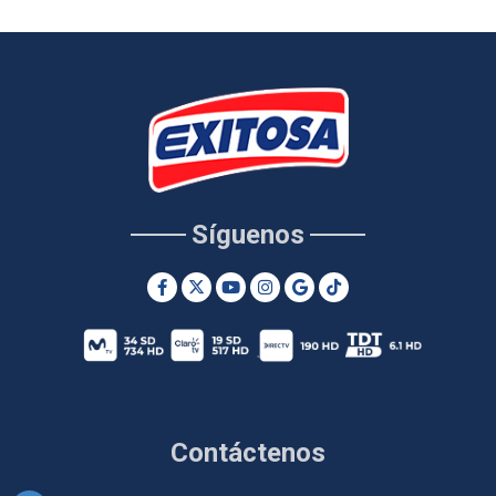
Síguenos
Contáctenos