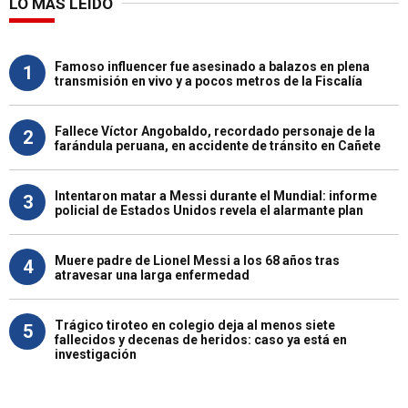
LO MÁS LEÍDO
Famoso influencer fue asesinado a balazos en plena
1
transmisión en vivo y a pocos metros de la Fiscalía
Fallece Víctor Angobaldo, recordado personaje de la
2
farándula peruana, en accidente de tránsito en Cañete
Intentaron matar a Messi durante el Mundial: informe
3
policial de Estados Unidos revela el alarmante plan
Muere padre de Lionel Messi a los 68 años tras
4
atravesar una larga enfermedad
Trágico tiroteo en colegio deja al menos siete
5
fallecidos y decenas de heridos: caso ya está en
investigación