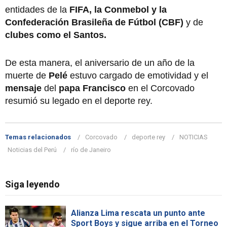
entidades de la
FIFA, la Conmebol y la
Confederación Brasileña de Fútbol (CBF)
y de
clubes como el Santos.
De esta manera, el aniversario de un año de la
muerte de
Pelé
estuvo cargado de emotividad y el
mensaje
del
papa Francisco
en el Corcovado
resumió su legado en el deporte rey.
Temas relacionados
Corcovado
deporte rey
NOTICIAS
Noticias del Perú
río de Janeiro
Siga leyendo
Alianza Lima rescata un punto ante
Sport Boys y sigue arriba en el Torneo