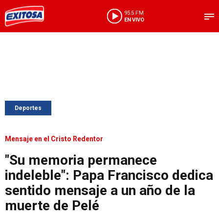
95.5 FM
EN VIVO
Deportes
Mensaje en el Cristo Redentor
"Su memoria permanece
indeleble": Papa Francisco dedica
sentido mensaje a un año de la
muerte de Pelé