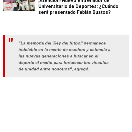
¡Atención! Nuevo entrenador de
Universitario de Deportes: ¿Cuándo
será presentado Fabián Bustos?
"La memoria del 'Rey del fútbol' permanece
indeleble en la mente de muchos y estimula a
las nuevas generaciones a buscar en el
deporte el medio para fortalecer los vínculos
de unidad entre nosotros", agregó.