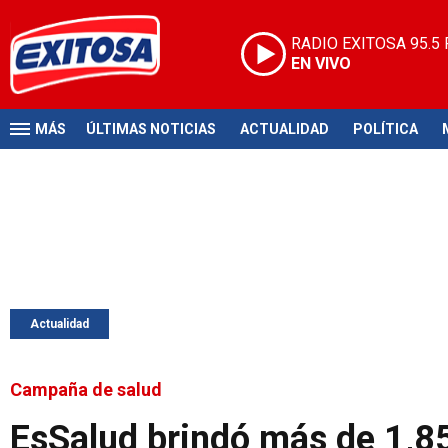
RADIO EXITOSA
95.5
EN VIVO
MÁS
ÚLTIMAS NOTICIAS
ACTUALIDAD
POLÍTICA
Actualidad
Campaña de salud
EsSalud brindó más de 1,8