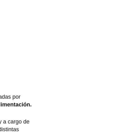
adas por
imentación.
 a cargo de
distintas