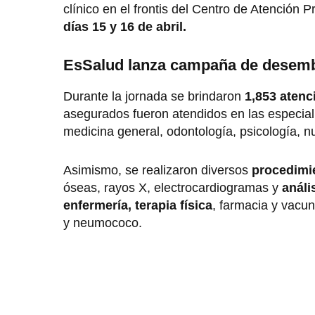
clínico en el frontis del Centro de Atención Pr
días 15 y 16 de abril.
EsSalud lanza campaña de desemba
Durante la jornada se brindaron
1,853 atenc
asegurados fueron atendidos en las especia
medicina general, odontología, psicología, nu
Asimismo, se realizaron diversos
procedimi
óseas, rayos X, electrocardiogramas y
análi
enfermería, terapia física
, farmacia y vacun
y neumococo.