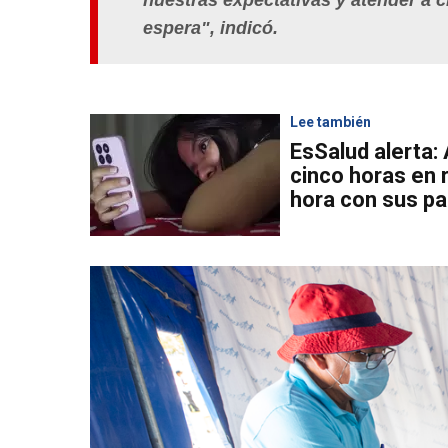
nuestras expectativas y atender a 
espera", indicó.
Lee también
EsSalud alerta:
cinco horas en 
hora con sus p