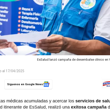
EsSalud lanzó campaña de desembalse clínico en V
do al 17/04/2025
Síguenos en Google News
ultas médicas acumuladas y acercar los
servicios de sal
d itinerante de EsSalud, realizó una
exitosa campaña