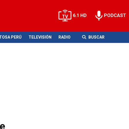
6.1 HD
PODCAST
ITOSA PERÚ
TELEVISIÓN
RADIO
BUSCAR
de