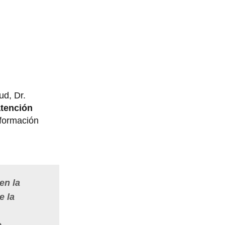
ud, Dr.
tención
nsformación
en la
e la