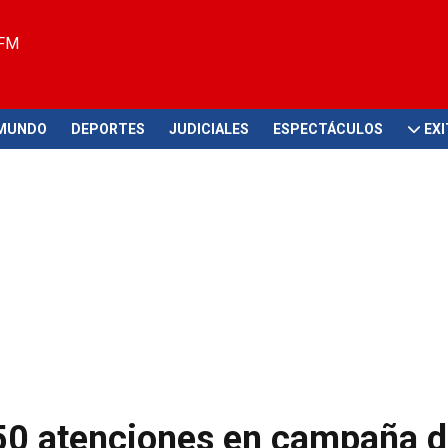
 FM
MUNDO
DEPORTES
JUDICIALES
ESPECTÁCULOS
EX
50 atenciones en campaña 