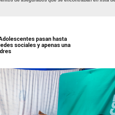
cientos de asegurados que se encontraban en lista d
 Adolescentes pasan hasta
redes sociales y apenas una
adres