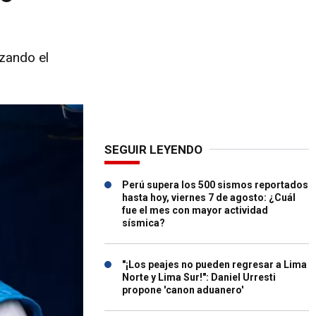
izando el
SEGUIR LEYENDO
Perú supera los 500 sismos reportados
hasta hoy, viernes 7 de agosto: ¿Cuál
fue el mes con mayor actividad
sísmica?
"¡Los peajes no pueden regresar a Lima
Norte y Lima Sur!": Daniel Urresti
propone 'canon aduanero'