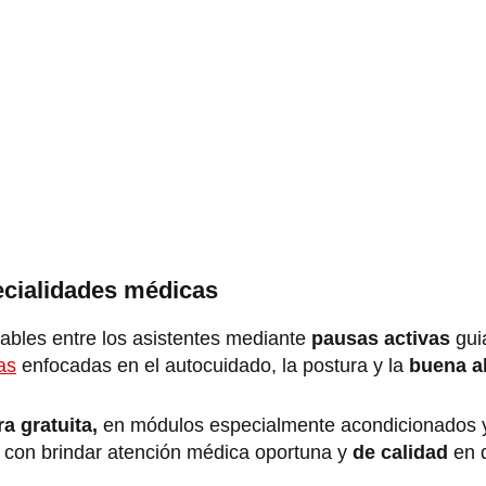
ecialidades médicas
bles entre los asistentes mediante
pausas activas
gui
as
enfocadas en el autocuidado, la postura y la
buena al
a gratuita,
en módulos especialmente acondicionados y
con brindar atención médica oportuna y
de calidad
en 