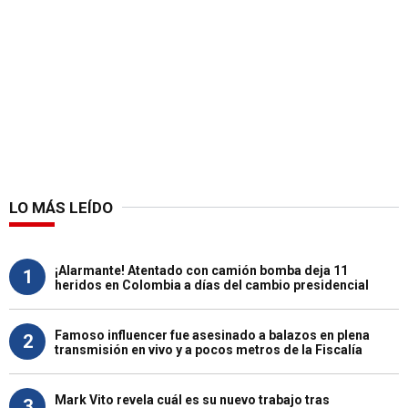
LO MÁS LEÍDO
¡Alarmante! Atentado con camión bomba deja 11
1
heridos en Colombia a días del cambio presidencial
Famoso influencer fue asesinado a balazos en plena
2
transmisión en vivo y a pocos metros de la Fiscalía
Mark Vito revela cuál es su nuevo trabajo tras
3