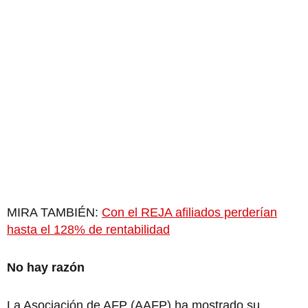
MIRA TAMBIÉN:
Con el REJA afiliados perderían
hasta el 128% de rentabilidad
No hay razón
La Asociación de AFP (AAFP) ha mostrado su