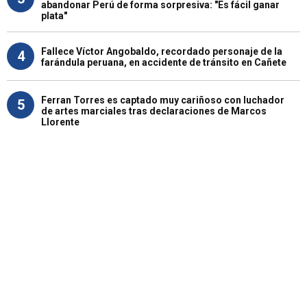
abandonar Perú de forma sorpresiva: "Es fácil ganar
plata"
Fallece Víctor Angobaldo, recordado personaje de la
4
farándula peruana, en accidente de tránsito en Cañete
Ferran Torres es captado muy cariñoso con luchador
5
de artes marciales tras declaraciones de Marcos
Llorente