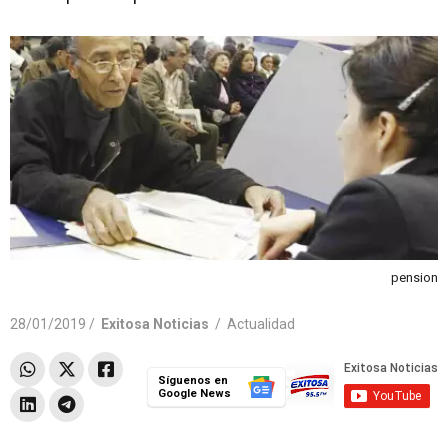
pension
28/01/2019 /
Exitosa Noticias
/
Actualidad
Síguenos en
Google News