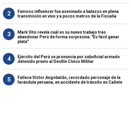
Famoso influencer fue asesinado a balazos en plena
2
transmisión en vivo y a pocos metros de la Fiscalía
Mark Vito revela cuál es su nuevo trabajo tras
3
abandonar Perú de forma sorpresiva: "Es fácil ganar
plata"
Ejército del Perú se pronuncia por suboficial armado
4
detenido previo al Desfile Cívico Militar
Fallece Víctor Angobaldo, recordado personaje de la
5
farándula peruana, en accidente de tránsito en Cañete