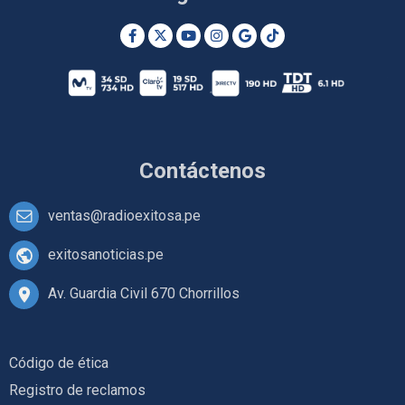
Contáctenos
ventas@radioexitosa.pe
exitosanoticias.pe
Av. Guardia Civil 670 Chorrillos
Código de ética
Registro de reclamos