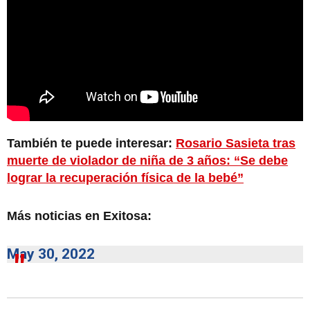
También te puede interesar:
Rosario Sasieta tras
muerte de violador de niña de 3 años: “Se debe
lograr la recuperación física de la bebé”
Más noticias en Exitosa:
May 30, 2022