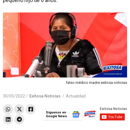
pequeño hijo de 6 años.
falso médico madre exitosa noticias
30/05/2022 /
Exitosa Noticias
/
Actualidad
Síguenos en
Google News