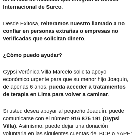
Internacional de Surco
.
Desde Exitosa,
reiteramos nuestro llamado a no
confiar en personas extrañas o empresas no
verificadas que solicitan dinero
.
¿Cómo puedo ayudar?
Gypsi Verónica Villa Marcelo solicita apoyo
económico urgente para que su menor hijo Joaquín,
de apenas 6 años,
pueda acceder a tratamientos
de terapia en Lima para volver a caminar
.
Si usted desea apoyar al pequeño Joaquín, puede
comunicarse con el número
916 875 191 (Gypsi
Villa)
. Asimismo, puede dejar una donación
voluntaria en las siguientes cuentas del BCP o YAPE: