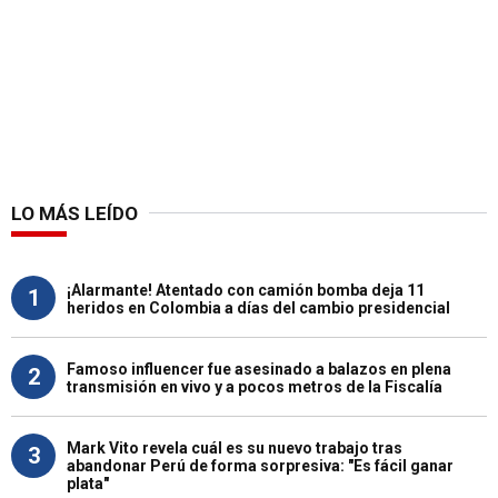
LO MÁS LEÍDO
¡Alarmante! Atentado con camión bomba deja 11
1
heridos en Colombia a días del cambio presidencial
Famoso influencer fue asesinado a balazos en plena
2
transmisión en vivo y a pocos metros de la Fiscalía
Mark Vito revela cuál es su nuevo trabajo tras
3
abandonar Perú de forma sorpresiva: "Es fácil ganar
plata"