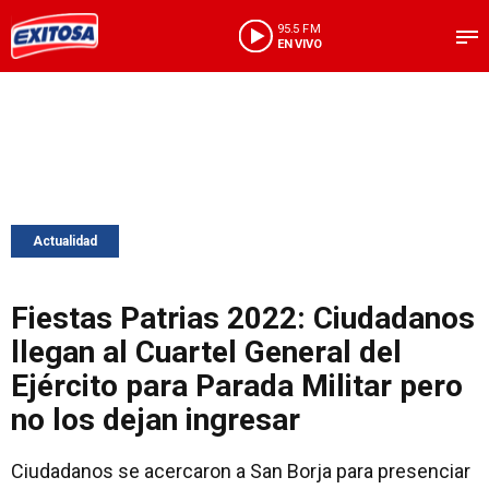
95.5 FM
EN VIVO
Actualidad
Fiestas Patrias 2022: Ciudadanos
llegan al Cuartel General del
Ejército para Parada Militar pero
no los dejan ingresar
Ciudadanos se acercaron a San Borja para presenciar