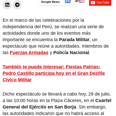
Google News
En el marco de las celebraciones por la
Independencia del Perú, se realizan una serie de
actividades donde uno de los eventos más
importante se encuentra la
Parada Militar
, un
espectáculo que reúne a autoridades, miembros de
las
Fuerzas Armadas
y
Policía Nacional
.
También te puede interesar: Fiestas Patrias:
Pedro Castillo participa hoy en el Gran Desfile
Cívico Militar
Dicho espectáculo se llevará a cabo hoy, 29 de julio,
a las 10:00 horas en la Plaza Cáceres, en el
Cuartel
General del Ejército en San Borja
. Sin embargo,
las autoridades indicaron que no habrá acceso al