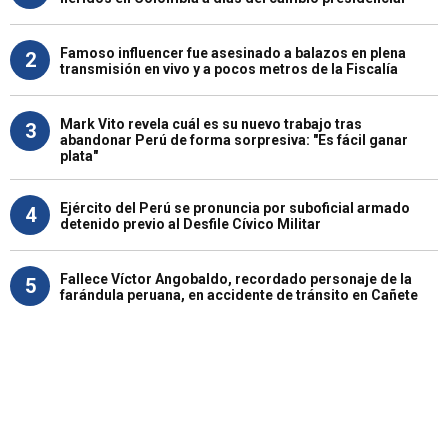
Famoso influencer fue asesinado a balazos en plena
2
transmisión en vivo y a pocos metros de la Fiscalía
Mark Vito revela cuál es su nuevo trabajo tras
3
abandonar Perú de forma sorpresiva: "Es fácil ganar
plata"
Ejército del Perú se pronuncia por suboficial armado
4
detenido previo al Desfile Cívico Militar
Fallece Víctor Angobaldo, recordado personaje de la
5
farándula peruana, en accidente de tránsito en Cañete