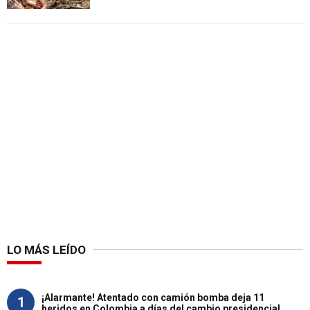
LO MÁS LEÍDO
¡Alarmante! Atentado con camión bomba deja 11
1
heridos en Colombia a días del cambio presidencial