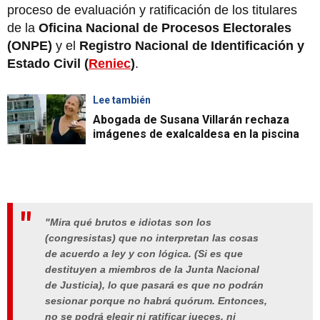
proceso de evaluación y ratificación de los titulares
de la
Oficina Nacional de Procesos Electorales
(ONPE)
y el
Registro Nacional de Identificación y
Estado Civil (
Reniec
)
.
Lee también
Abogada de Susana Villarán rechaza
imágenes de exalcaldesa en la piscina
"Mira qué brutos e idiotas son los
(congresistas) que no interpretan las cosas
de acuerdo a ley y con lógica. (Si es que
destituyen a miembros de la Junta Nacional
de Justicia), lo que pasará es que no podrán
sesionar porque no habrá quórum. Entonces,
no se podrá elegir ni ratificar jueces, ni