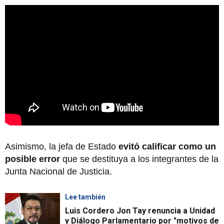
Asimismo, la jefa de Estado
evitó calificar como un
posible error
que se destituya a los integrantes de la
Junta Nacional de Justicia.
Lee también
Luis Cordero Jon Tay renuncia a Unidad
y Diálogo Parlamentario por "motivos de