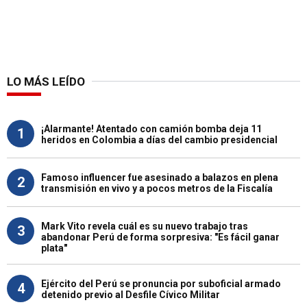
LO MÁS LEÍDO
¡Alarmante! Atentado con camión bomba deja 11
1
heridos en Colombia a días del cambio presidencial
Famoso influencer fue asesinado a balazos en plena
2
transmisión en vivo y a pocos metros de la Fiscalía
Mark Vito revela cuál es su nuevo trabajo tras
3
abandonar Perú de forma sorpresiva: "Es fácil ganar
plata"
Ejército del Perú se pronuncia por suboficial armado
4
detenido previo al Desfile Cívico Militar