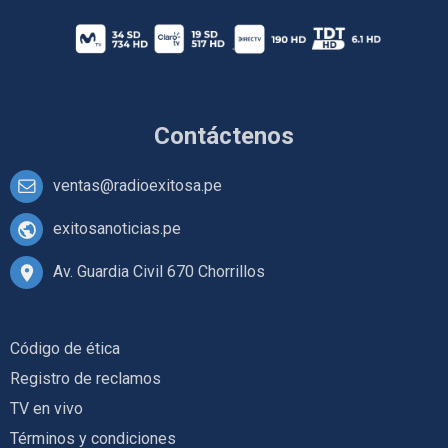
Contáctenos
ventas@radioexitosa.pe
exitosanoticias.pe
Av. Guardia Civil 670 Chorrillos
Código de ética
Registro de reclamos
TV en vivo
Términos y condiciones