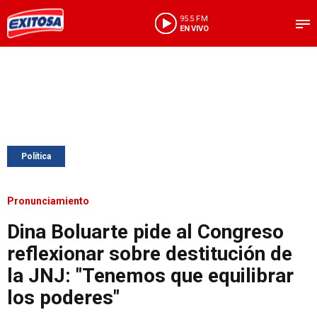
95.5 FM
EN VIVO
Política
Pronunciamiento
Dina Boluarte pide al Congreso
reflexionar sobre destitución de
la JNJ: "Tenemos que equilibrar
los poderes"