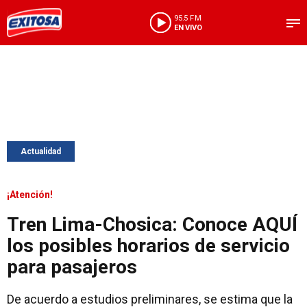
95.5 FM
EN VIVO
Actualidad
¡Atención!
Tren Lima-Chosica: Conoce AQUÍ
los posibles horarios de servicio
para pasajeros
De acuerdo a estudios preliminares, se estima que la