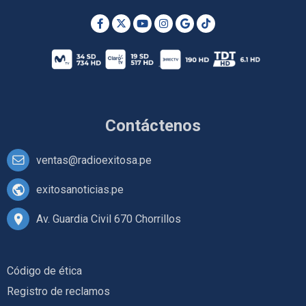
Contáctenos
ventas@radioexitosa.pe
exitosanoticias.pe
Av. Guardia Civil 670 Chorrillos
Código de ética
Registro de reclamos