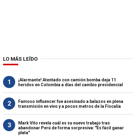
LO MÁS LEÍDO
¡Alarmante! Atentado con camión bomba deja 11
1
heridos en Colombia a días del cambio presidencial
Famoso influencer fue asesinado a balazos en plena
2
transmisión en vivo y a pocos metros de la Fiscalía
Mark Vito revela cuál es su nuevo trabajo tras
3
abandonar Perú de forma sorpresiva: "Es fácil ganar
plata"