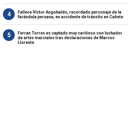
Fallece Víctor Angobaldo, recordado personaje de la
4
farándula peruana, en accidente de tránsito en Cañete
Ferran Torres es captado muy cariñoso con luchador
5
de artes marciales tras declaraciones de Marcos
Llorente