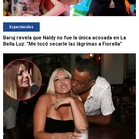
Espectáculos
Baruj revela que Naldy no fue la única acosada en La
Bella Luz: "Me tocó secarle las lágrimas a Fiorella"