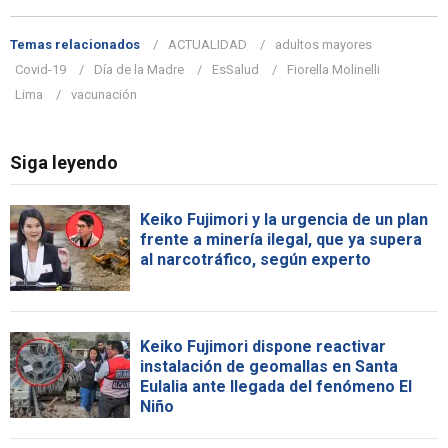
Temas relacionados
ACTUALIDAD
adultos mayores
Covid-19
Día de la Madre
EsSalud
Fiorella Molinelli
Lima
vacunación
Siga leyendo
Keiko Fujimori y la urgencia de un plan
frente a minería ilegal, que ya supera
al narcotráfico, según experto
Keiko Fujimori dispone reactivar
instalación de geomallas en Santa
Eulalia ante llegada del fenómeno El
Niño