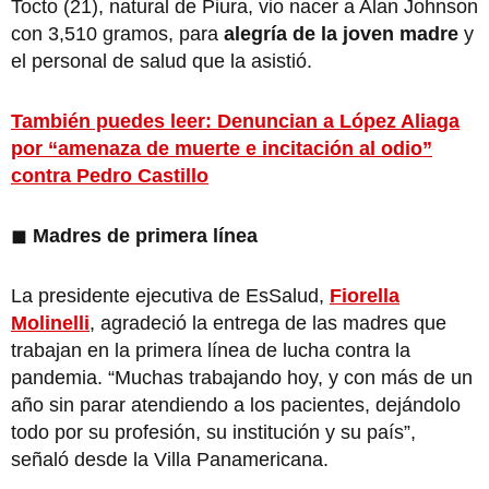
Tocto (21), natural de Piura, vio nacer a Alan Johnson
con 3,510 gramos, para
alegría de la joven madre
y
el personal de salud que la asistió.
También puedes leer: Denuncian a López Aliaga
por “amenaza de muerte e incitación al odio”
contra Pedro Castillo
◼
Madres de primera línea
La presidente ejecutiva de EsSalud,
Fiorella
Molinelli
, agradeció la entrega de las madres que
trabajan en la primera línea de lucha contra la
pandemia. “Muchas trabajando hoy, y con más de un
año sin parar atendiendo a los pacientes, dejándolo
todo por su profesión, su institución y su país”,
señaló desde la Villa Panamericana.