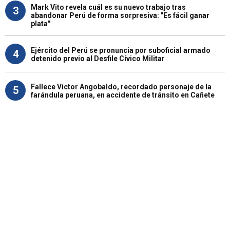
Mark Vito revela cuál es su nuevo trabajo tras
3
abandonar Perú de forma sorpresiva: "Es fácil ganar
plata"
Ejército del Perú se pronuncia por suboficial armado
4
detenido previo al Desfile Cívico Militar
Fallece Víctor Angobaldo, recordado personaje de la
5
farándula peruana, en accidente de tránsito en Cañete