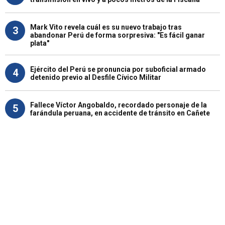
Mark Vito revela cuál es su nuevo trabajo tras
3
abandonar Perú de forma sorpresiva: "Es fácil ganar
plata"
Ejército del Perú se pronuncia por suboficial armado
4
detenido previo al Desfile Cívico Militar
Fallece Víctor Angobaldo, recordado personaje de la
5
farándula peruana, en accidente de tránsito en Cañete