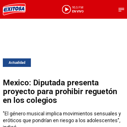
95.5 FM
EN VIVO
Actualidad
Mexico: Diputada presenta
proyecto para prohibir reguetón
en los colegios
"El género musical implica movimientos sensuales y
eróticos que pondrían en riesgo a los adolescentes",