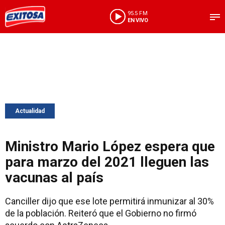
95.5 FM
EN VIVO
Actualidad
Ministro Mario López espera que
para marzo del 2021 lleguen las
vacunas al país
Canciller dijo que ese lote permitirá inmunizar al 30%
de la población. Reiteró que el Gobierno no firmó