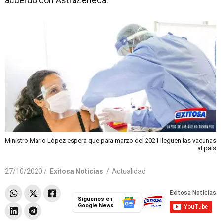
acuerdo con AstraZeneca.
Ministro Mario López espera que para marzo del 2021 lleguen las vacunas
al país
27/10/2020 /
Exitosa Noticias
/
Actualidad
Síguenos en
Google News