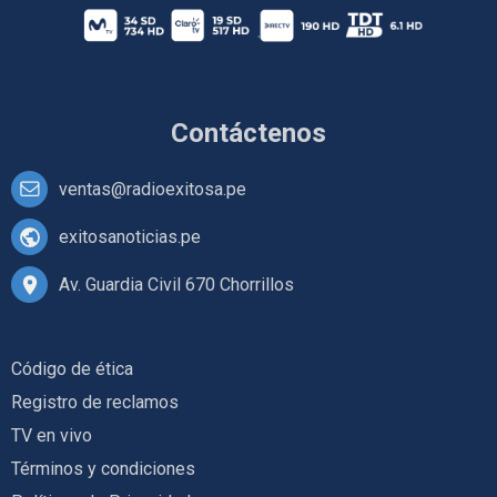
Contáctenos
ventas@radioexitosa.pe
exitosanoticias.pe
Av. Guardia Civil 670 Chorrillos
Código de ética
Registro de reclamos
TV en vivo
Términos y condiciones