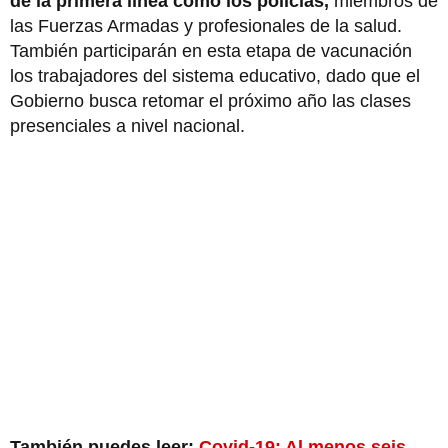
de la primera línea como los policías,
miembros de
las Fuerzas Armadas y profesionales de la salud.
También participarán en esta etapa de vacunación
los trabajadores del sistema educativo, dado que el
Gobierno busca retomar el próximo año las clases
presenciales a nivel nacional.
También puedes leer:
Covid-19: Al menos seis