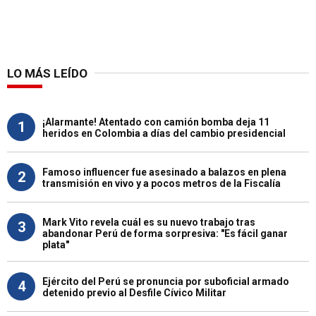
LO MÁS LEÍDO
¡Alarmante! Atentado con camión bomba deja 11
1
heridos en Colombia a días del cambio presidencial
Famoso influencer fue asesinado a balazos en plena
2
transmisión en vivo y a pocos metros de la Fiscalía
Mark Vito revela cuál es su nuevo trabajo tras
3
abandonar Perú de forma sorpresiva: "Es fácil ganar
plata"
Ejército del Perú se pronuncia por suboficial armado
4
detenido previo al Desfile Cívico Militar