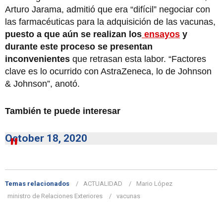
Arturo Jarama, admitió que era “difícil” negociar con
las farmacéuticas para la adquisición de las vacunas,
puesto a que aún se realizan los
ensayos
y
durante este proceso se presentan
inconvenientes
que retrasan esta labor. “Factores
clave es lo ocurrido con AstraZeneca, lo de Johnson
& Johnson”, anotó.
También te puede interesar
October 18, 2020
Temas relacionados
ACTUALIDAD
Mario López
ministro de Relaciones Exteriores
vacunas