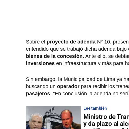
Sobre el
proyecto de adenda
N° 10, prese
entendido que se trabajó dicha adenda bajo
bienes de la concesión.
Ante ello, se debí
inversiones
en infraestructura y más para h
Sin embargo, la Municipalidad de Lima ya ha
buscando un
operador
para recibir los tren
pasajeros
. "En conclusión la adenda no ser
Lee también
Ministro de Tra
y da plazo al al