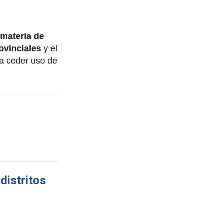
materia de
ovinciales
y el
ra ceder uso de
distritos