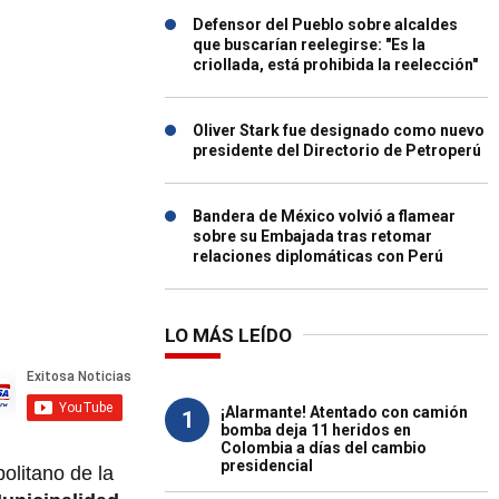
Defensor del Pueblo sobre alcaldes
que buscarían reelegirse: "Es la
criollada, está prohibida la reelección"
Oliver Stark fue designado como nuevo
presidente del Directorio de Petroperú
Bandera de México volvió a flamear
sobre su Embajada tras retomar
relaciones diplomáticas con Perú
LO MÁS LEÍDO
¡Alarmante! Atentado con camión
1
bomba deja 11 heridos en
Colombia a días del cambio
presidencial
olitano de la