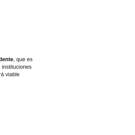
dente
, que es
 instituciones
á viable