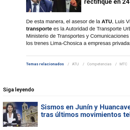
rectifique en 2
De esta manera, el asesor de la
ATU
, Luis V
transporte
es la Autoridad de Transporte Ur
Ministerio de Transportes y Comunicaciones 
los trenes Lima-Chosica a empresas privada
Temas relacionados
ATU
Competencias
MTC
Siga leyendo
Sismos en Junín y Huancavel
tras últimos movimientos te