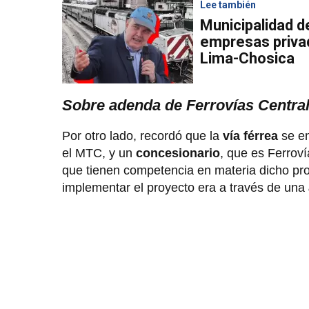
Lee también
Municipalidad d
empresas priva
Lima-Chosica
Sobre adenda de Ferrovías Centra
Por otro lado, recordó que la
vía férrea
se e
el MTC, y un
concesionario
, que es Ferroví
que tienen competencia en materia dicho pro
implementar el proyecto era a través de una