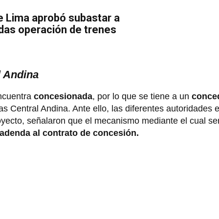
e Lima aprobó subastar a
das operación de trenes
l Andina
ncuentra
concesionada
, por lo que se tiene a un
conce
as Central Andina. Ante ello, las diferentes autoridades e
yecto, señalaron que el mecanismo mediante el cual ser
adenda al contrato de concesión.