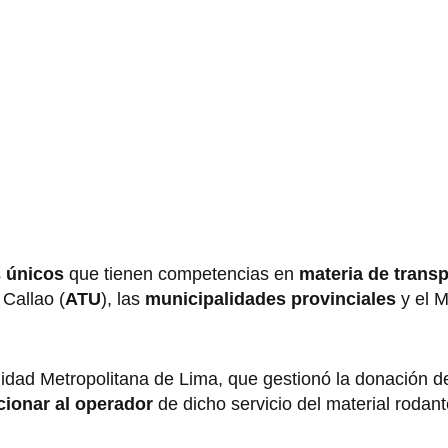
s
únicos
que tienen competencias en
materia de trans
Callao (
ATU
), las
municipalidades provinciales
y el M
alidad Metropolitana de Lima, que gestionó la donación d
cionar al operador
de dicho servicio del material rodant