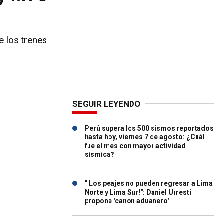
e los trenes
SEGUIR LEYENDO
Perú supera los 500 sismos reportados
hasta hoy, viernes 7 de agosto: ¿Cuál
fue el mes con mayor actividad
sísmica?
"¡Los peajes no pueden regresar a Lima
Norte y Lima Sur!": Daniel Urresti
propone 'canon aduanero'