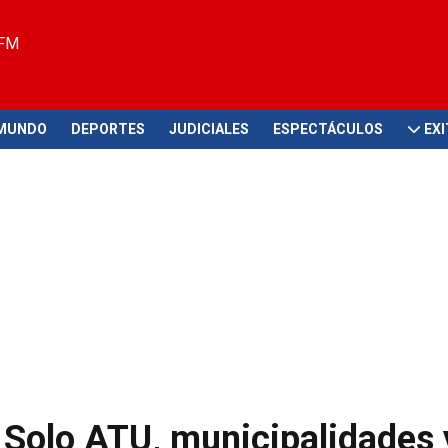
 FM
MUNDO
DEPORTES
JUDICIALES
ESPECTÁCULOS
EX
 Solo ATU, municipalidades