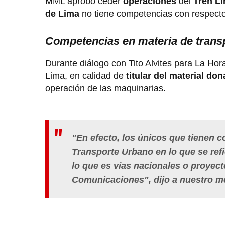
MML aprobó ceder
operaciones
del
Tren L
de Lima
no tiene competencias con respecto
Competencias en materia de trans
Durante diálogo con Tito Alvites para La Hora
Lima, en calidad de
titular del material do
operación de las maquinarias.
"En efecto, los únicos que tienen c
Transporte Urbano en lo que se refi
lo que es vías nacionales o proyect
Comunicaciones", dijo a nuestro m