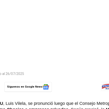
do al 26/07/2025
Síguenos en Google News
TU
, Luis Vilela, se pronunció luego que el Consejo Metrop