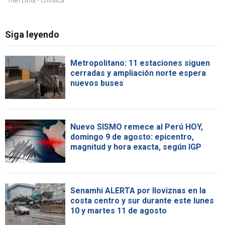
Tren Lima - Chosica
Siga leyendo
Metropolitano: 11 estaciones siguen
cerradas y ampliación norte espera
nuevos buses
Nuevo SISMO remece al Perú HOY,
domingo 9 de agosto: epicentro,
magnitud y hora exacta, según IGP
Senamhi ALERTA por lloviznas en la
costa centro y sur durante este lunes
10 y martes 11 de agosto