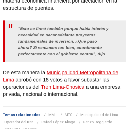
materia económica financiera por afectación en la
estructura de puentes.
"Esto se firmó también porque había interés y
necesidad en sacar adelante proyectos
fundamentales de inversión. ¿Qué pasó
ahora? Si veníamos tan bien, coordinando
perfectamente con el gobierno central", dijo.
De esta manera la
Municipalidad Metropolitana de
Lima
aprobó con 18 votos a favor subastar las
operaciones del
Tren Lima-Chosica
a una empresa
privada, nacional o internacional.
Temas relacionados
MML
MTC
Municipalidad de Lima
Operador del tren
Rafael López Aliaga
Renzo Reggiardo