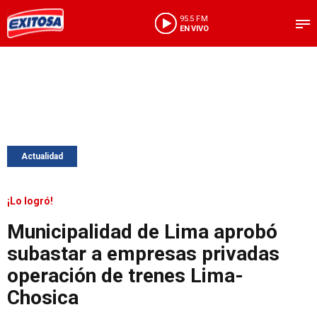
95.5 FM
EN VIVO
Actualidad
¡Lo logró!
Municipalidad de Lima aprobó
subastar a empresas privadas
operación de trenes Lima-
Chosica