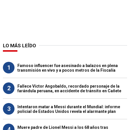
LO MÁS LEÍDO
Famoso influencer fue asesinado a balazos en plena
1
transmisión en vivo y a pocos metros de la Fiscalía
Fallece Víctor Angobaldo, recordado personaje de la
2
farándula peruana, en accidente de tránsito en Cañete
Intentaron matar a Messi durante el Mundial: informe
3
policial de Estados Unidos revela el alarmante plan
Muere padre de Lionel Messi a los 68 años tras
4