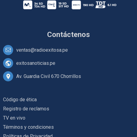
Contáctenos
ventas@radioexitosa.pe
exitosanoticias.pe
Av. Guardia Civil 670 Chorrillos
Código de ética
Registro de reclamos
TV en vivo
Términos y condiciones
Políticas de Privacidad