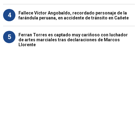
Fallece Víctor Angobaldo, recordado personaje de la
4
farándula peruana, en accidente de tránsito en Cañete
Ferran Torres es captado muy cariñoso con luchador
5
de artes marciales tras declaraciones de Marcos
Llorente