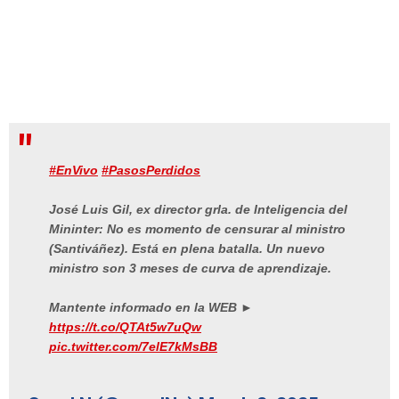
#EnVivo
#PasosPerdidos
José Luis Gil, ex director grla. de Inteligencia del
Mininter: No es momento de censurar al ministro
(Santiváñez). Está en plena batalla. Un nuevo
ministro son 3 meses de curva de aprendizaje.
Mantente informado en la WEB ►
https://t.co/QTAt5w7uQw
pic.twitter.com/7elE7kMsBB