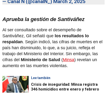
— Canal N (@canalN_)
March 2, 2025
Aprueba la gestión de Santiváñez
Al ser consultado sobre el desempeño de
Santiváñez, Gil señaló que
los resultados lo
respaldan
. Según indicó, las cifras de muertes en el
país han disminuido, lo que, a su juicio, refleja el
trabajo del Ministerio del Interior. Sin embargo, las
cifras del
Ministerio de Salud
(
Minsa
) revelan un
aumento en las muertes violentas.
Lee también
Crisis de inseguridad: Minsa registra
346 homicidios entre enero y febrero