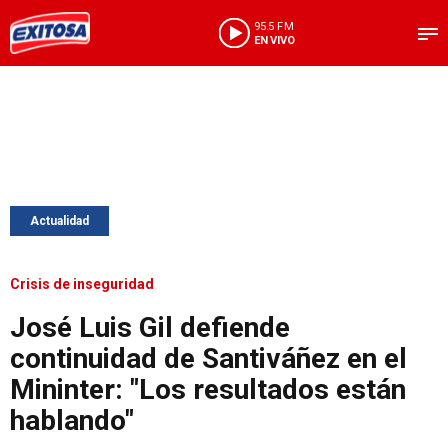
95.5 FM
EN VIVO
Actualidad
Crisis de inseguridad
José Luis Gil defiende
continuidad de Santiváñez en el
Mininter: "Los resultados están
hablando"