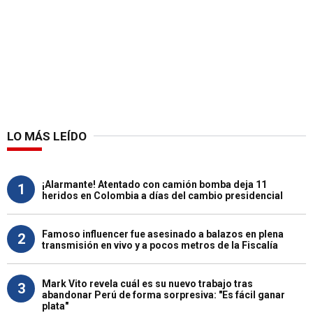
LO MÁS LEÍDO
¡Alarmante! Atentado con camión bomba deja 11
1
heridos en Colombia a días del cambio presidencial
Famoso influencer fue asesinado a balazos en plena
2
transmisión en vivo y a pocos metros de la Fiscalía
Mark Vito revela cuál es su nuevo trabajo tras
3
abandonar Perú de forma sorpresiva: "Es fácil ganar
plata"