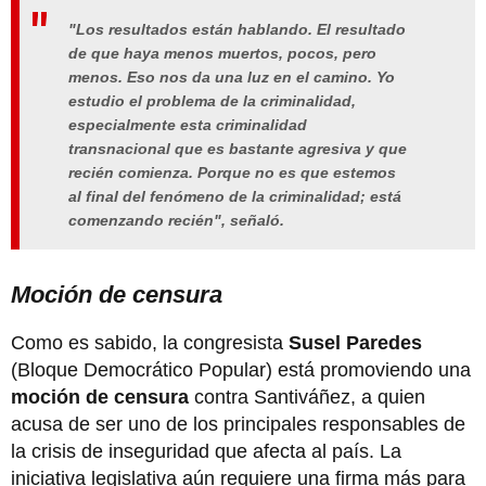
"Los resultados están hablando. El resultado
de que haya menos muertos, pocos, pero
menos. Eso nos da una luz en el camino. Yo
estudio el problema de la criminalidad,
especialmente esta criminalidad
transnacional que es bastante agresiva y que
recién comienza. Porque no es que estemos
al final del fenómeno de la criminalidad; está
comenzando recién", señaló.
Moción de censura
Como es sabido, la congresista
Susel Paredes
(Bloque Democrático Popular) está promoviendo una
moción de censura
contra Santiváñez, a quien
acusa de ser uno de los principales responsables de
la crisis de inseguridad que afecta al país. La
iniciativa legislativa aún requiere una firma más para