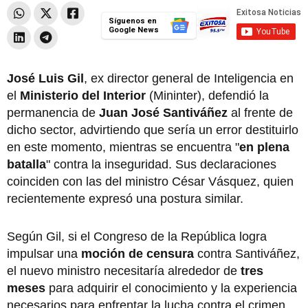
Síguenos en
Google News
José Luis Gil
, ex director general de Inteligencia en
el
Ministerio del Interior
(Mininter), defendió la
permanencia de
Juan José Santiváñez
al frente de
dicho sector, advirtiendo que sería un error destituirlo
en este momento, mientras se encuentra "
en plena
batalla
" contra la inseguridad. Sus declaraciones
coinciden con las del ministro César Vásquez, quien
recientemente expresó una postura similar.
Según Gil, si el Congreso de la República logra
impulsar una
moción de censura
contra Santiváñez,
el nuevo ministro necesitaría alrededor de
tres
meses
para adquirir el conocimiento y la experiencia
necesarios para enfrentar la lucha contra el crimen.