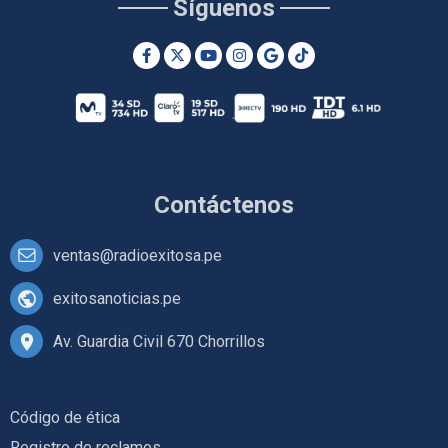
Síguenos
Contáctenos
ventas@radioexitosa.pe
exitosanoticias.pe
Av. Guardia Civil 670 Chorrillos
Código de ética
Registro de reclamos