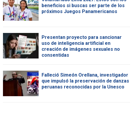
beneficios si buscas ser parte de los
próximos Juegos Panamericanos
Presentan proyecto para sancionar
uso de inteligencia artificial en
creación de imágenes sexuales no
consentidas
Falleció Simeón Orellana, investigador
que impulsó la preservación de danzas
peruanas reconocidas por la Unesco