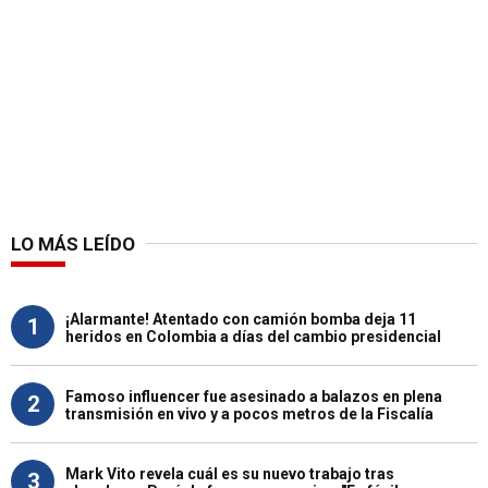
LO MÁS LEÍDO
¡Alarmante! Atentado con camión bomba deja 11
1
heridos en Colombia a días del cambio presidencial
Famoso influencer fue asesinado a balazos en plena
2
transmisión en vivo y a pocos metros de la Fiscalía
Mark Vito revela cuál es su nuevo trabajo tras
3