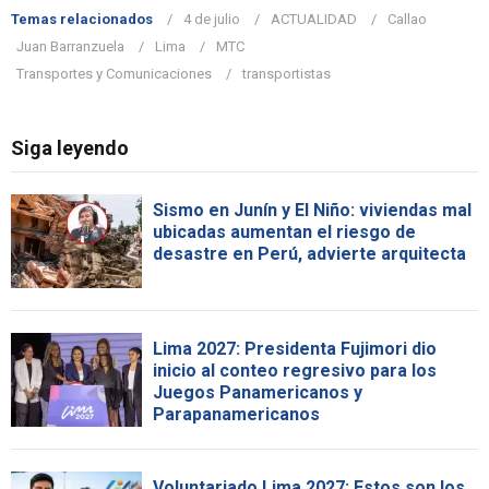
Temas relacionados
4 de julio
ACTUALIDAD
Callao
Juan Barranzuela
Lima
MTC
Transportes y Comunicaciones
transportistas
Siga leyendo
Sismo en Junín y El Niño: viviendas mal
ubicadas aumentan el riesgo de
desastre en Perú, advierte arquitecta
Lima 2027: Presidenta Fujimori dio
inicio al conteo regresivo para los
Juegos Panamericanos y
Parapanamericanos
Voluntariado Lima 2027: Estos son los