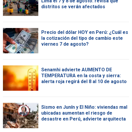
Lima el 7 y 8 de agosto: revisa qué
distritos se verán afectados
Precio del dólar HOY en Perú: ¿Cuál es
la cotización del tipo de cambio este
viernes 7 de agosto?
Senamhi advierte AUMENTO DE
TEMPERATURA en la costa y sierra:
alerta roja regirá del 8 al 10 de agosto
Sismo en Junín y El Niño: viviendas mal
ubicadas aumentan el riesgo de
desastre en Perú, advierte arquitecta