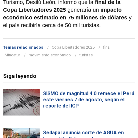
Turismo, Desilú León, informó que la
final de la
Copa Libertadores 2025
generaría un
impacto
económico estimado en 75 millones de dólares
y
el país recibiría cerca de 50 mil turistas.
Temas relacionados
Copa Libertadores 2025
final
Mincetur
movimiento económico
turistas
Siga leyendo
SISMO de magnitud 4.0 remece el Perú
este viernes 7 de agosto, según el
reporte del IGP
Sedapal anuncia corte de AGUA en