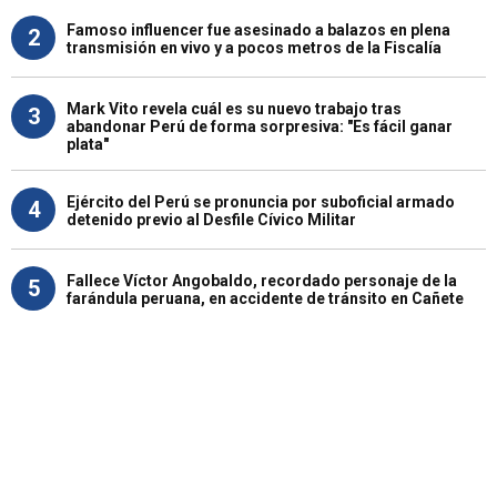
Famoso influencer fue asesinado a balazos en plena
2
transmisión en vivo y a pocos metros de la Fiscalía
Mark Vito revela cuál es su nuevo trabajo tras
3
abandonar Perú de forma sorpresiva: "Es fácil ganar
plata"
Ejército del Perú se pronuncia por suboficial armado
4
detenido previo al Desfile Cívico Militar
Fallece Víctor Angobaldo, recordado personaje de la
5
farándula peruana, en accidente de tránsito en Cañete