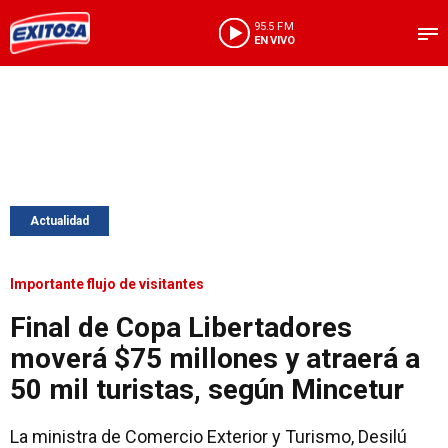
95.5 FM
EN VIVO
Actualidad
Importante flujo de visitantes
Final de Copa Libertadores
moverá $75 millones y atraerá a
50 mil turistas, según Mincetur
La ministra de Comercio Exterior y Turismo, Desilú