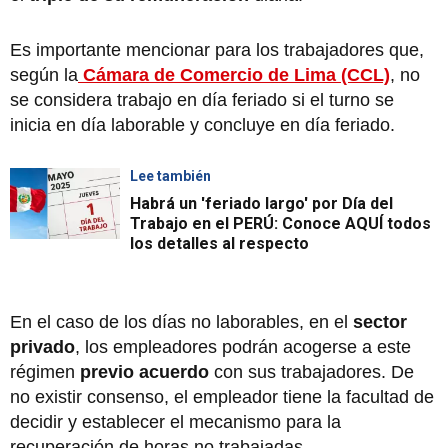
Es importante mencionar para los trabajadores que,
según la
Cámara de Comercio de Lima (CCL)
, no
se considera trabajo en día feriado si el turno se
inicia en día laborable y concluye en día feriado.
Lee también
Habrá un 'feriado largo' por Día del
Trabajo en el PERÚ: Conoce AQUÍ todos
los detalles al respecto
En el caso de los días no laborables, en el
sector
privado
, los empleadores podrán acogerse a este
régimen
previo acuerdo
con sus trabajadores. De
no existir consenso, el empleador tiene la facultad de
decidir y establecer el mecanismo para la
recuperación de horas no trabajadas.