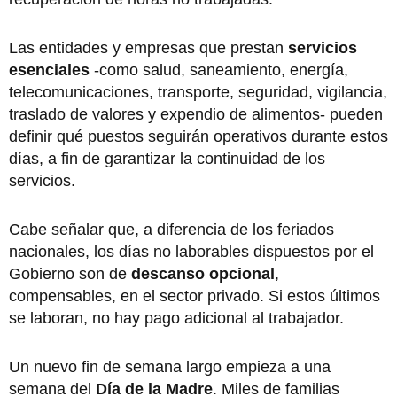
Las entidades y empresas que prestan
servicios
esenciales
-como salud, saneamiento, energía,
telecomunicaciones, transporte, seguridad, vigilancia,
traslado de valores y expendio de alimentos- pueden
definir qué puestos seguirán operativos durante estos
días, a fin de garantizar la continuidad de los
servicios.
Cabe señalar que, a diferencia de los feriados
nacionales, los días no laborables dispuestos por el
Gobierno son de
descanso opcional
,
compensables, en el sector privado. Si estos últimos
se laboran, no hay pago adicional al trabajador.
Un nuevo fin de semana largo empieza a una
semana del
Día de la Madre
. Miles de familias