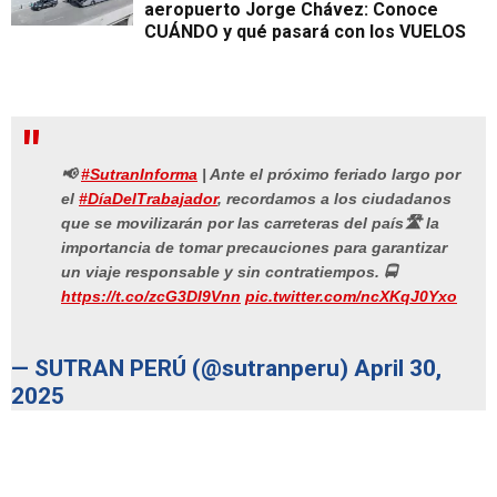
aeropuerto Jorge Chávez: Conoce
CUÁNDO y qué pasará con los VUELOS
📢
#SutranInforma
| Ante el próximo feriado largo por
el
#DíaDelTrabajador
, recordamos a los ciudadanos
que se movilizarán por las carreteras del país🛣️ la
importancia de tomar precauciones para garantizar
un viaje responsable y sin contratiempos. 🚍
https://t.co/zcG3DI9Vnn
pic.twitter.com/ncXKqJ0Yxo
— SUTRAN PERÚ (@sutranperu)
April 30,
2025