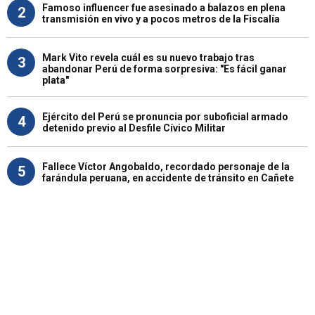
Famoso influencer fue asesinado a balazos en plena
2
transmisión en vivo y a pocos metros de la Fiscalía
Mark Vito revela cuál es su nuevo trabajo tras
3
abandonar Perú de forma sorpresiva: "Es fácil ganar
plata"
Ejército del Perú se pronuncia por suboficial armado
4
detenido previo al Desfile Cívico Militar
Fallece Víctor Angobaldo, recordado personaje de la
5
farándula peruana, en accidente de tránsito en Cañete