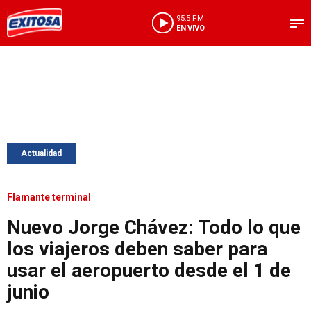
95.5 FM
EN VIVO
Actualidad
Flamante terminal
Nuevo Jorge Chávez: Todo lo que
los viajeros deben saber para
usar el aeropuerto desde el 1 de
junio