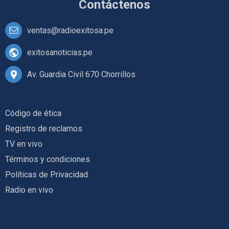
Contáctenos
ventas@radioexitosa.pe
exitosanoticias.pe
Av. Guardia Civil 670 Chorrillos
Código de ética
Registro de reclamos
TV en vivo
Términos y condiciones
Políticas de Privacidad
Radio en vivo