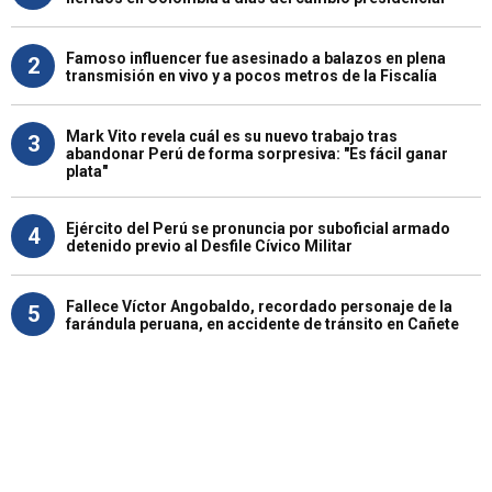
Famoso influencer fue asesinado a balazos en plena
2
transmisión en vivo y a pocos metros de la Fiscalía
Mark Vito revela cuál es su nuevo trabajo tras
3
abandonar Perú de forma sorpresiva: "Es fácil ganar
plata"
Ejército del Perú se pronuncia por suboficial armado
4
detenido previo al Desfile Cívico Militar
Fallece Víctor Angobaldo, recordado personaje de la
5
farándula peruana, en accidente de tránsito en Cañete