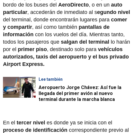
bordo de los buses del
AeroDirecto
, o en un
auto
particular
, accederán de inmediato al s
egundo nivel
del terminal, donde encontrarán lugares para
comer
y compartir
, así como también
pantallas de
información
con los vuelos del día. Mientras tanto,
todos los pasajeros que
salgan del terminal
lo harán
por el
primer piso
, destinado solo para
vehículos
autorizados, taxis del aeropuerto y el bus privado
Airport Express.
Lee también
Aeropuerto Jorge Chávez: Así fue la
llegada del primer avión al nuevo
terminal durante la marcha blanca
En el
tercer nivel
es donde ya se inicia con el
proceso de identificación
correspondiente previo al