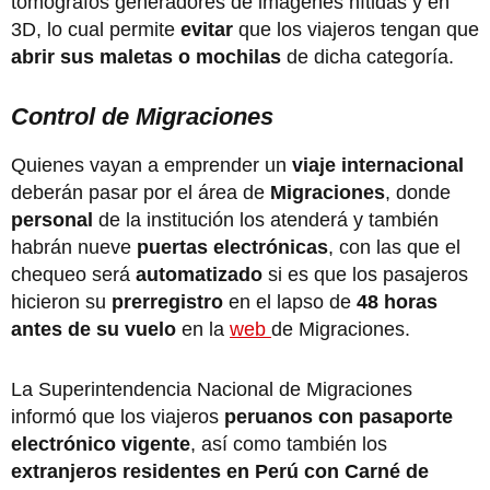
tomógrafos generadores de imágenes nítidas y en
3D, lo cual permite
evitar
que los viajeros tengan que
abrir sus maletas o mochilas
de dicha categoría.
Control de Migraciones
Quienes vayan a emprender un
viaje internacional
deberán pasar por el área de
Migraciones
, donde
personal
de la institución los atenderá y también
habrán nueve
puertas electrónicas
, con las que el
chequeo será
automatizado
si es que los pasajeros
hicieron su
prerregistro
en el lapso de
48 horas
antes de su vuelo
en la
web
de Migraciones.
La Superintendencia Nacional de Migraciones
informó que los viajeros
peruanos con pasaporte
electrónico vigente
, así como también los
extranjeros residentes en Perú con Carné de