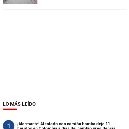
LO MÁS LEÍDO
¡Alarmante! Atentado con camión bomba deja 11
1
heridos en Colombia a días del cambio presidencial