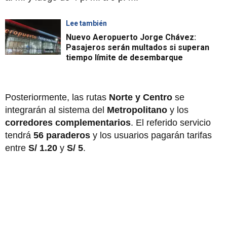
Lee también
Nuevo Aeropuerto Jorge Chávez:
Pasajeros serán multados si superan
tiempo límite de desembarque
Posteriormente, las rutas
Norte y Centro
se
integrarán al sistema del
Metropolitano
y los
corredores complementarios
. El referido servicio
tendrá
56 paraderos
y los usuarios pagarán tarifas
entre
S/ 1.20
y
S/ 5
.