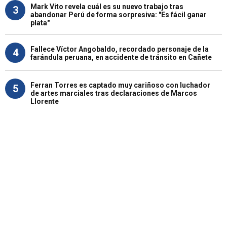
Mark Vito revela cuál es su nuevo trabajo tras
3
abandonar Perú de forma sorpresiva: "Es fácil ganar
plata"
Fallece Víctor Angobaldo, recordado personaje de la
4
farándula peruana, en accidente de tránsito en Cañete
Ferran Torres es captado muy cariñoso con luchador
5
de artes marciales tras declaraciones de Marcos
Llorente