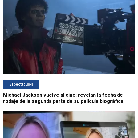
Espectáculos
Michael Jackson vuelve al cine: revelan la fecha de
rodaje de la segunda parte de su película biográfica