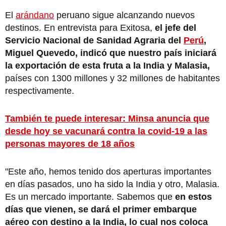
El
arándano
peruano sigue alcanzando nuevos
destinos. En entrevista para Exitosa,
el jefe del
Servicio Nacional de Sanidad Agraria del
Perú
,
Miguel Quevedo, indicó que nuestro país iniciará
la exportación de esta fruta a la India y Malasia,
países con 1300 millones y 32 millones de habitantes
respectivamente.
También te puede interesar: Minsa anuncia que
desde hoy se vacunará contra la covid-19 a las
personas mayores de 18 años
"Este año, hemos tenido dos aperturas importantes
en días pasados, uno ha sido la India y otro, Malasia.
Es un mercado importante. Sabemos que
en estos
días que vienen, se dará el primer embarque
aéreo con destino a la India, lo cual nos coloca