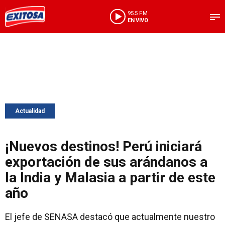
95.5 FM
EN VIVO
Actualidad
¡Nuevos destinos! Perú iniciará
exportación de sus arándanos a
la India y Malasia a partir de este
año
El jefe de SENASA destacó que actualmente nuestro