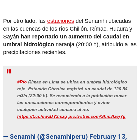
Por otro lado, las
estaciones
del Senamhi ubicadas
en las cuencas de los ríos Chillón, Rímac, Huaura y
Sayán
han reportado un aumento del caudal en
umbral hidrológico
naranja (20:00 h), atribuido a las
precipitaciones recientes.
#Río
Rímac en Lima se ubica en umbral hidrológico
rojo. Estación Chosica registró un caudal de 120.54
m3/s (22:00 h). Se recomienda a la población tomar
las precauciones correspondientes y evitar
cualquier actividad cercana al río.
https://t.co/swzDY3iszg
pic.twitter.com/Shm3lzejYg
— Senamhi (@Senamhiperu)
February 13,