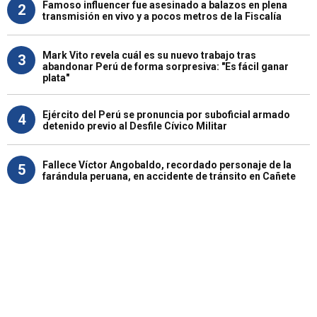
Famoso influencer fue asesinado a balazos en plena
2
transmisión en vivo y a pocos metros de la Fiscalía
Mark Vito revela cuál es su nuevo trabajo tras
3
abandonar Perú de forma sorpresiva: "Es fácil ganar
plata"
Ejército del Perú se pronuncia por suboficial armado
4
detenido previo al Desfile Cívico Militar
Fallece Víctor Angobaldo, recordado personaje de la
5
farándula peruana, en accidente de tránsito en Cañete