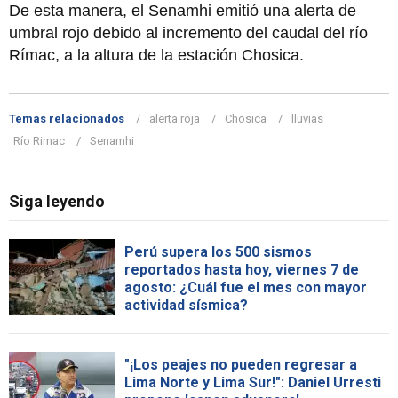
De esta manera, el Senamhi emitió una alerta de
umbral rojo debido al incremento del caudal del río
Rímac, a la altura de la estación Chosica.
Temas relacionados
alerta roja
Chosica
lluvias
Río Rimac
Senamhi
Siga leyendo
Perú supera los 500 sismos
reportados hasta hoy, viernes 7 de
agosto: ¿Cuál fue el mes con mayor
actividad sísmica?
"¡Los peajes no pueden regresar a
Lima Norte y Lima Sur!": Daniel Urresti