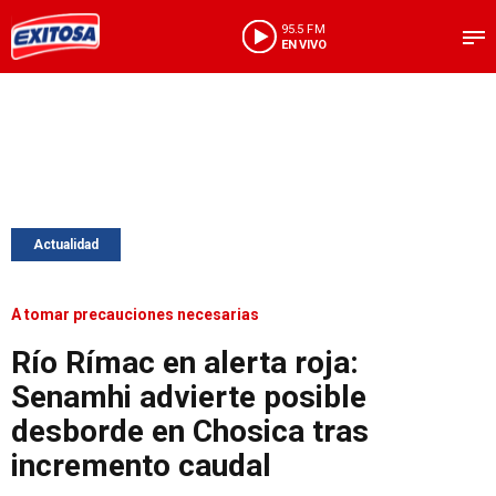
95.5 FM
EN VIVO
Actualidad
A tomar precauciones necesarias
Río Rímac en alerta roja:
Senamhi advierte posible
desborde en Chosica tras
incremento caudal