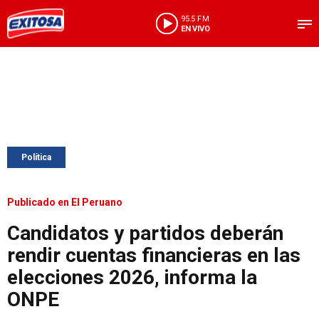
95.5 FM
EN VIVO
Política
Publicado en El Peruano
Candidatos y partidos deberán
rendir cuentas financieras en las
elecciones 2026, informa la
ONPE