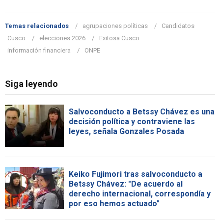
Temas relacionados
agrupaciones políticas
Candidatos
Cusco
elecciones 2026
Exitosa Cusco
información financiera
ONPE
Siga leyendo
Salvoconducto a Betssy Chávez es una
decisión política y contraviene las
leyes, señala Gonzales Posada
Keiko Fujimori tras salvoconducto a
Betssy Chávez: "De acuerdo al
derecho internacional, correspondía y
por eso hemos actuado"