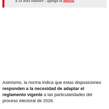
a 15 días hábiles", agrega la
misiva
.
Asimismo, la norma indica que estas disposiciones
responden a la necesidad de adaptar el
reglamento vigente
a las particularidades del
proceso electoral de 2026.