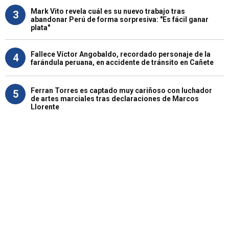
Mark Vito revela cuál es su nuevo trabajo tras
3
abandonar Perú de forma sorpresiva: "Es fácil ganar
plata"
Fallece Víctor Angobaldo, recordado personaje de la
4
farándula peruana, en accidente de tránsito en Cañete
Ferran Torres es captado muy cariñoso con luchador
5
de artes marciales tras declaraciones de Marcos
Llorente