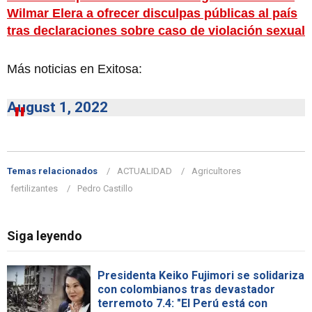
Wilmar Elera a ofrecer disculpas públicas al país
tras declaraciones sobre caso de violación sexual
Más noticias en Exitosa:
August 1, 2022
Temas relacionados
ACTUALIDAD
Agricultores
fertilizantes
Pedro Castillo
Siga leyendo
Presidenta Keiko Fujimori se solidariza
con colombianos tras devastador
terremoto 7.4: "El Perú está con