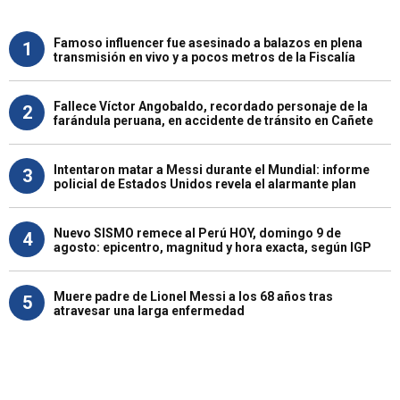
Famoso influencer fue asesinado a balazos en plena
1
transmisión en vivo y a pocos metros de la Fiscalía
Fallece Víctor Angobaldo, recordado personaje de la
2
farándula peruana, en accidente de tránsito en Cañete
Intentaron matar a Messi durante el Mundial: informe
3
policial de Estados Unidos revela el alarmante plan
Nuevo SISMO remece al Perú HOY, domingo 9 de
4
agosto: epicentro, magnitud y hora exacta, según IGP
Muere padre de Lionel Messi a los 68 años tras
5
atravesar una larga enfermedad