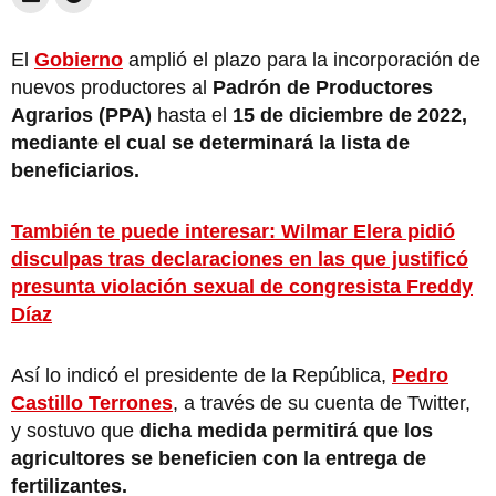
El
Gobierno
amplió el plazo para la incorporación de
nuevos productores al
Padrón de Productores
Agrarios (PPA)
hasta el
15 de diciembre de 2022,
mediante el cual se determinará la lista de
beneficiarios.
También te puede interesar: Wilmar Elera pidió
disculpas tras declaraciones en las que justificó
presunta violación sexual de congresista Freddy
Díaz
Así lo indicó el presidente de la República,
Pedro
Castillo Terrones
, a través de su cuenta de Twitter,
y sostuvo que
dicha medida permitirá que los
agricultores se beneficien con la entrega de
fertilizantes.