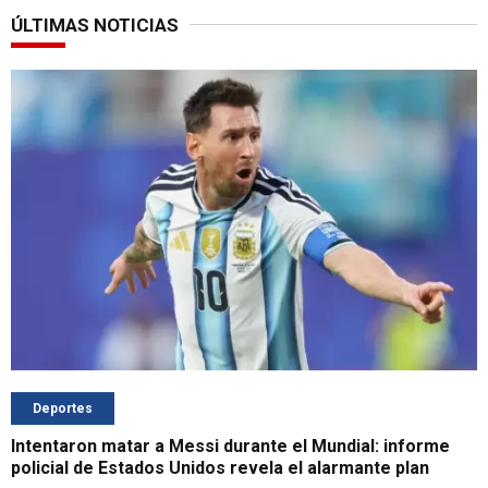
ÚLTIMAS NOTICIAS
Deportes
Intentaron matar a Messi durante el Mundial: informe
policial de Estados Unidos revela el alarmante plan