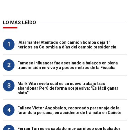
LO MÁS LEÍDO
¡Alarmante! Atentado con camión bomba deja 11
1
heridos en Colombia a días del cambio presidencial
Famoso influencer fue asesinado a balazos en plena
2
transmisión en vivo y a pocos metros de la Fiscalía
Mark Vito revela cuál es su nuevo trabajo tras
3
abandonar Perú de forma sorpresiva: "Es fácil ganar
plata"
Fallece Víctor Angobaldo, recordado personaje de la
4
farándula peruana, en accidente de tránsito en Cañete
Ferran Torres es captado muy cariñoso con luchador