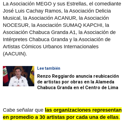
La Asociación MEGO y sus Estrellas, el comediante
José Luis Cachay Ramos, la Asociación Delicia
Musical, la Asociación ACANUR, la Asociación
NOCESUR, la Asociación SUMAQ KAPCHI, la
Asociación Chabuca Granda A1, la Asociación de
Intérpretes Chabuca Granda y la Asociación de
Artistas Cómicos Urbanos Internacionales
(AACUIN).
Lee también
Renzo Reggiardo anuncia reubicación
de artistas por obras en la Alameda
Chabuca Granda en el Centro de Lima
Cabe señalar que
las organizaciones representan
en promedio a 30 artistas por cada una de ellas
.