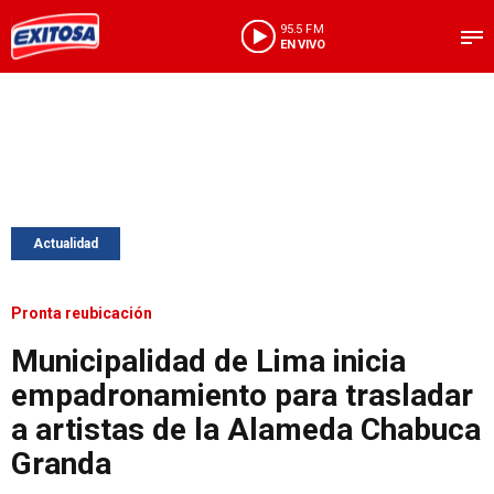
95.5 FM
EN VIVO
Actualidad
Pronta reubicación
Municipalidad de Lima inicia
empadronamiento para trasladar
a artistas de la Alameda Chabuca
Granda