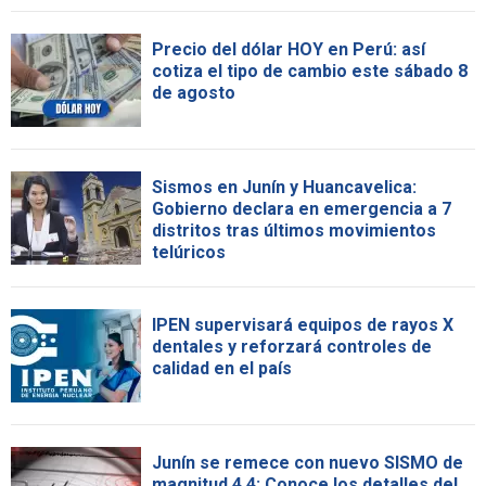
Precio del dólar HOY en Perú: así
cotiza el tipo de cambio este sábado 8
de agosto
Sismos en Junín y Huancavelica:
Gobierno declara en emergencia a 7
distritos tras últimos movimientos
telúricos
IPEN supervisará equipos de rayos X
dentales y reforzará controles de
calidad en el país
Junín se remece con nuevo SISMO de
magnitud 4.4: Conoce los detalles del