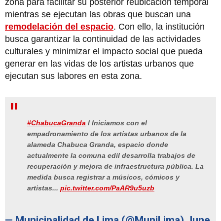
zona para facilitar su posterior reubicación temporal
mientras se ejecutan las obras que buscan una
remodelación del espacio
. Con ello, la institución
busca garantizar la continuidad de las actividades
culturales y minimizar el impacto social que pueda
generar en las vidas de los artistas urbanos que
ejecutan sus labores en esta zona.
#ChabucaGranda
l Iniciamos con el
empadronamiento de los artistas urbanos de la
alameda Chabuca Granda, espacio donde
actualmente la comuna edil desarrolla trabajos de
recuperación y mejora de infraestructura pública. La
medida busca registrar a músicos, cómicos y
artistas...
pic.twitter.com/PaAR9u5uzb
— Municipalidad de Lima (@MuniLima)
June