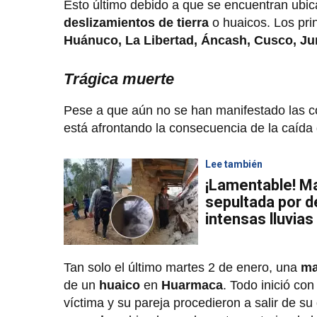
Esto último debido a que se encuentran ubic
deslizamientos de tierra
o huaicos. Los pr
Huánuco, La Libertad, Áncash, Cusco, Ju
Trágica muerte
Pese a que aún no se han manifestado las c
está afrontando la consecuencia de la caída
Lee también
¡Lamentable! M
sepultada por d
intensas lluvias
Tan solo el último martes 2 de enero, una
ma
de un
huaico
en
Huarmaca
. Todo inició co
víctima y su pareja procedieron a salir de su 