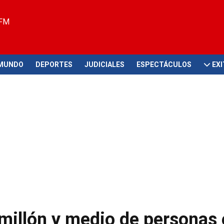
 FM
MUNDO
DEPORTES
JUDICIALES
ESPECTÁCULOS
EX
millón y medio de personas 