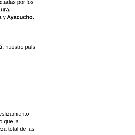
ctadas por los
ura,
pa
y
Ayacucho.
ú
, nuestro país
eslizamiento
lo que la
za total de las