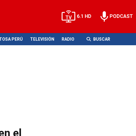
6.1 HD
PODCAST
ITOSA PERÚ
TELEVISIÓN
RADIO
BUSCAR
en el