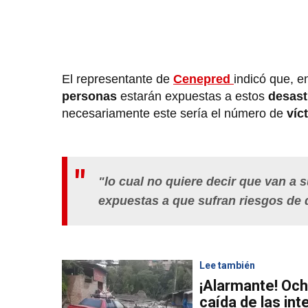
El representante de
Cenepred
indicó que, e
personas
estarán expuestas a estos
desast
necesariamente este sería el número de
víc
"lo cual no quiere decir que van a 
expuestas a que sufran riesgos de
Lee también
¡Alarmante! Och
caída de las int