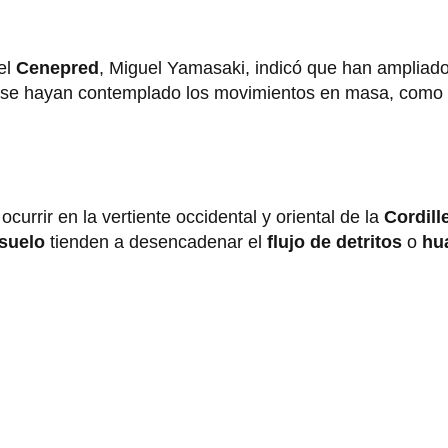
el
Cenepred
, Miguel Yamasaki, indicó que han ampliado
 se hayan contemplado los movimientos en masa, como
ocurrir en la vertiente occidental y oriental de la
Cordill
suelo
tienden a desencadenar el
flujo de detritos
o
hu