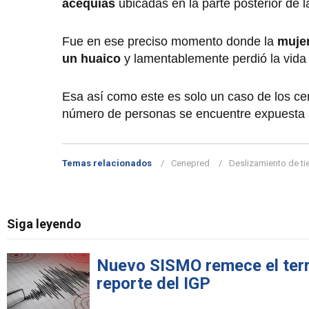
acequias
ubicadas en la parte posterior de 
Fue en ese preciso momento donde la
muje
un huaico
y lamentablemente perdió la vida
Esa así como este es solo un caso de los ce
número de personas se encuentre expuesta
Temas relacionados
Cenepred
Deslizamiento de tie
Siga leyendo
Nuevo SISMO remece el terri
reporte del IGP