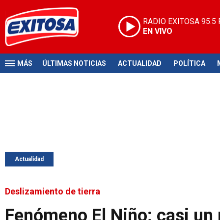
RADIO EXITOSA
95.5
EN VIVO
MÁS
ÚLTIMAS NOTICIAS
ACTUALIDAD
POLÍTICA
Actualidad
Deslizamiento de tierra
Fenómeno El Niño: casi un 