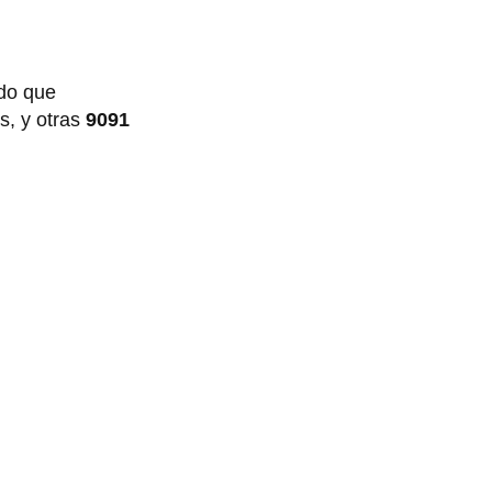
ado que
s, y otras
9091