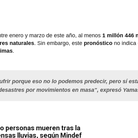
ntre enero y marzo de este año, al menos
1 millón 446 
res naturales
. Sin embargo, este
pronóstico
no indica
timas
.
sufrir porque eso no lo podemos predecir, pero sí est
 desastres por movimientos en masa", expresó Yama
o personas mueren tras la
ensas lluvias, según Mindef