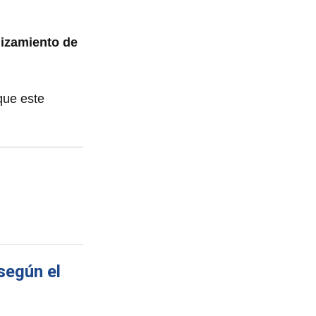
lizamiento de
que este
según el