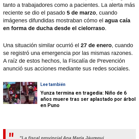
tanto a trabajadores como a pacientes. La alerta más
reciente se dio el pasado
5 de marzo
, cuando
imágenes difundidas mostraban cómo el
agua caía
en forma de ducha desde el cielorraso
.
Una situación similar ocurrió el
27 de enero
, cuando
se registró una emergencia por las mismas razones.
A raíz de estos hechos, la Fiscalía de Prevención
anunció sus acciones mediante sus redes sociales.
Lee también
Yunza termina en tragedia: Niño de 6
años muere tras ser aplastado por árbol
en Puno
"La fiscal provincial Ana María Jáuregui