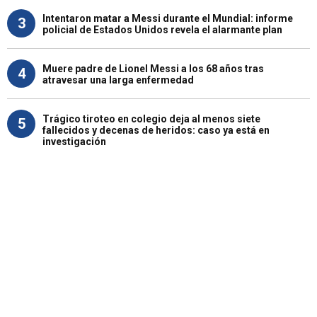
Intentaron matar a Messi durante el Mundial: informe
3
policial de Estados Unidos revela el alarmante plan
Muere padre de Lionel Messi a los 68 años tras
4
atravesar una larga enfermedad
Trágico tiroteo en colegio deja al menos siete
5
fallecidos y decenas de heridos: caso ya está en
investigación