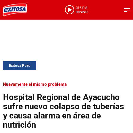
95.5 FM
EN VIVO
Exitosa Perú
Nuevamente el mismo problema
Hospital Regional de Ayacucho
sufre nuevo colapso de tuberías
y causa alarma en área de
nutrición