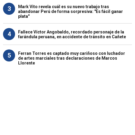
Mark Vito revela cuál es su nuevo trabajo tras
3
abandonar Perú de forma sorpresiva: "Es fácil ganar
plata"
Fallece Víctor Angobaldo, recordado personaje de la
4
farándula peruana, en accidente de tránsito en Cañete
Ferran Torres es captado muy cariñoso con luchador
5
de artes marciales tras declaraciones de Marcos
Llorente