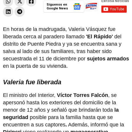
Síguenos en
Google News
En horas de la madrugada, Valeria Vásquez fue
liberada cerca al paradero llamado
'El Rápido'
del
distrito de Puente Piedra y ya se encuentra sana y
salva al lado de sus familiares, tras haber sido
secuestrada el 11 de diciembre por
sujetos armados
en la puerta de su vivienda.
Valeria fue liberada
El ministro del Interior,
Víctor Torres Falcón
, se
apersonó hasta los exteriores del domicilio de la
menor de 12 años y señaló que brindarán toda
la
seguridad
posible para la familia hasta que se
encuentren a sus captores
.
Además, informó que la
Dirincri
viene realizando un
megaoperativo