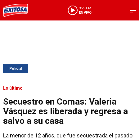
95.5 FM
EN VIVO
Policial
Lo último
Secuestro en Comas: Valeria
Vásquez es liberada y regresa a
salvo a su casa
La menor de 12 años, que fue secuestrada el pasado