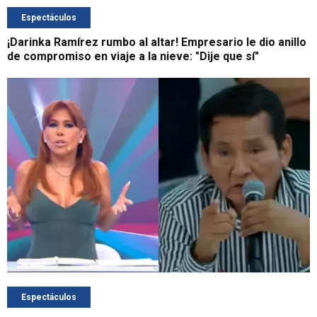
Espectáculos
¡Darinka Ramírez rumbo al altar! Empresario le dio anillo
de compromiso en viaje a la nieve: "Dije que sí"
Espectáculos