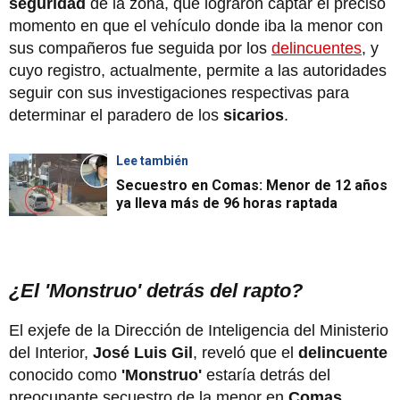
seguridad
de la zona, que lograron captar el preciso
momento en que el vehículo donde iba la menor con
sus compañeros fue seguida por los
delincuentes
, y
cuyo registro, actualmente, permite a las autoridades
seguir con sus investigaciones respectivas para
determinar el paradero de los
sicarios
.
Lee también
Secuestro en Comas: Menor de 12 años
ya lleva más de 96 horas raptada
¿El 'Monstruo' detrás del rapto?
El exjefe de la Dirección de Inteligencia del Ministerio
del Interior,
José Luis Gil
, reveló que el
delincuente
conocido como
'Monstruo'
estaría detrás del
preocupante secuestro de la menor en
Comas
.