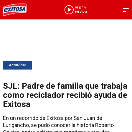
95.5 FM
EN VIVO
Actualidad
SJL: Padre de familia que trabaja
como reciclador recibió ayuda de
Exitosa
En un recorrido de Exitosa por San Juan de
Lurigancho, se pudo conocer la historia Roberto