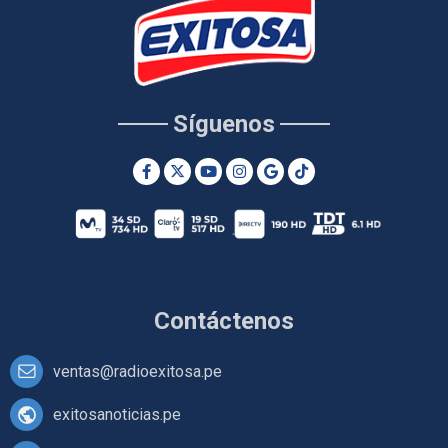
Síguenos
Contáctenos
ventas@radioexitosa.pe
exitosanoticias.pe