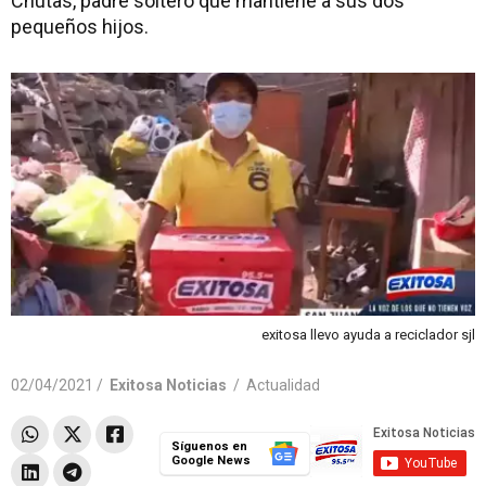
Chutas, padre soltero que mantiene a sus dos
pequeños hijos.
exitosa llevo ayuda a reciclador sjl
02/04/2021 /
Exitosa Noticias
/
Actualidad
Síguenos en
Google News