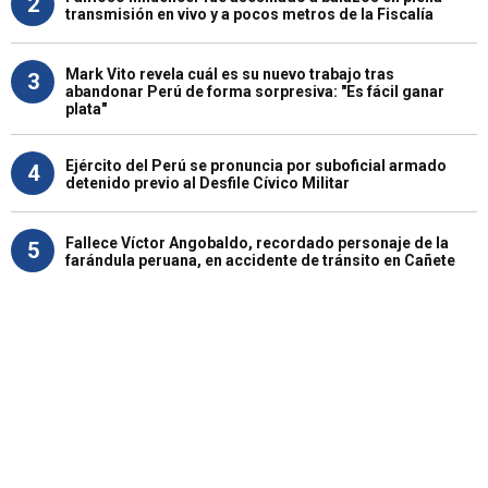
2
transmisión en vivo y a pocos metros de la Fiscalía
Mark Vito revela cuál es su nuevo trabajo tras
3
abandonar Perú de forma sorpresiva: "Es fácil ganar
plata"
Ejército del Perú se pronuncia por suboficial armado
4
detenido previo al Desfile Cívico Militar
Fallece Víctor Angobaldo, recordado personaje de la
5
farándula peruana, en accidente de tránsito en Cañete