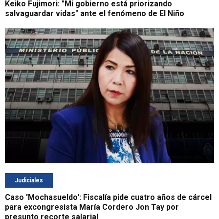
Keiko Fujimori: "Mi gobierno está priorizando
salvaguardar vidas" ante el fenómeno de El Niño
Judiciales
Caso 'Mochasueldo': Fiscalía pide cuatro años de cárcel
para excongresista María Cordero Jon Tay por
presunto recorte salarial