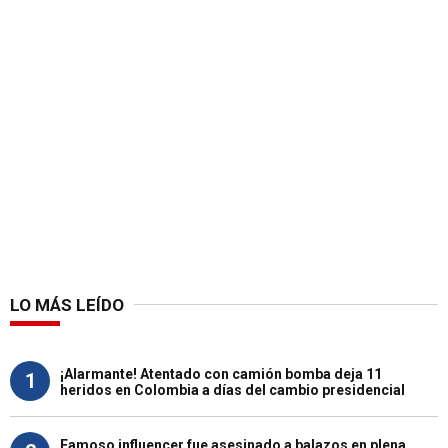
LO MÁS LEÍDO
¡Alarmante! Atentado con camión bomba deja 11
1
heridos en Colombia a días del cambio presidencial
Famoso influencer fue asesinado a balazos en plena