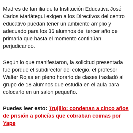
Madres de familia de la Institución Educativa José
Carlos Mariátegui exigen a los Directivos del centro
educativo puedan tener un ambiente amplio y
adecuado para los 36 alumnos del tercer año de
primaria que hasta el momento continúan
perjudicando.
Según lo que manifestaron, la solicitud presentada
fue porque el subdirector del colegio, el profesor
Walter Rojas en pleno horario de clases trasladó al
grupo de 18 alumnos que estudia en el aula para
colocarlo en un salón pequeño.
Puedes leer esto:
Trujillo: condenan a cinco años
de prisión a policías que cobraban coimas por
Yape