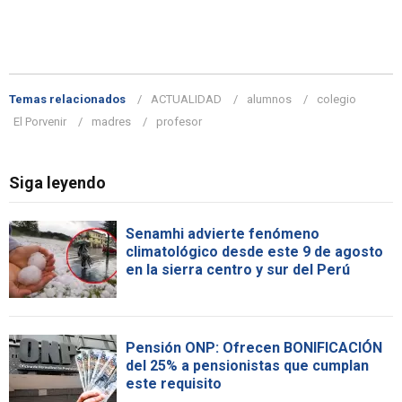
Temas relacionados
ACTUALIDAD
alumnos
colegio
El Porvenir
madres
profesor
Siga leyendo
Senamhi advierte fenómeno
climatológico desde este 9 de agosto
en la sierra centro y sur del Perú
Pensión ONP: Ofrecen BONIFICACIÓN
del 25% a pensionistas que cumplan
este requisito