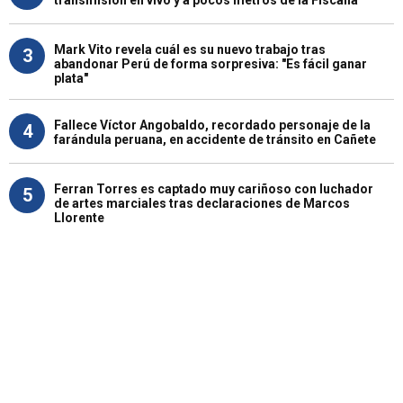
Mark Vito revela cuál es su nuevo trabajo tras
3
abandonar Perú de forma sorpresiva: "Es fácil ganar
plata"
Fallece Víctor Angobaldo, recordado personaje de la
4
farándula peruana, en accidente de tránsito en Cañete
Ferran Torres es captado muy cariñoso con luchador
5
de artes marciales tras declaraciones de Marcos
Llorente