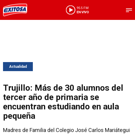
95.5 FM
EN VIVO
Actualidad
Trujillo: Más de 30 alumnos del
tercer año de primaria se
encuentran estudiando en aula
pequeña
Madres de Familia del Colegio José Carlos Mariátegui