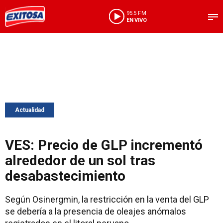
95.5 FM
EN VIVO
Actualidad
VES: Precio de GLP incrementó
alrededor de un sol tras
desabastecimiento
Según Osinergmin, la restricción en la venta del GLP
se debería a la presencia de oleajes anómalos