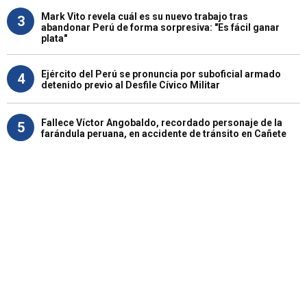
Mark Vito revela cuál es su nuevo trabajo tras
3
abandonar Perú de forma sorpresiva: "Es fácil ganar
plata"
Ejército del Perú se pronuncia por suboficial armado
4
detenido previo al Desfile Cívico Militar
Fallece Víctor Angobaldo, recordado personaje de la
5
farándula peruana, en accidente de tránsito en Cañete