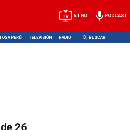
6.1 HD
PODCAST
ITOSA PERÚ
TELEVISIÓN
RADIO
BUSCAR
 de 26