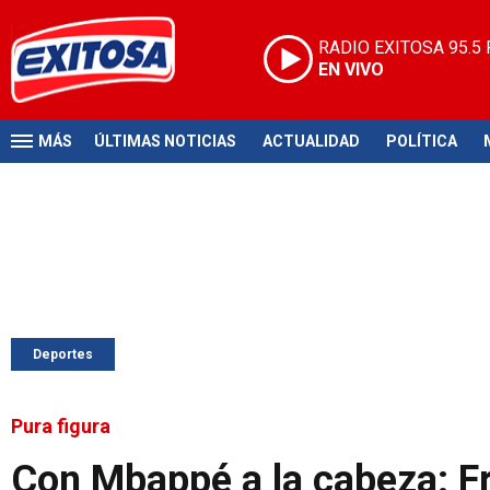
RADIO EXITOSA
95.5
EN VIVO
MÁS
ÚLTIMAS NOTICIAS
ACTUALIDAD
POLÍTICA
Deportes
Pura figura
Con Mbappé a la cabeza: Fra