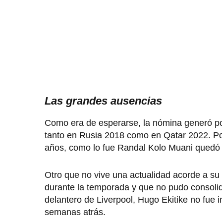
Las grandes ausencias
Como era de esperarse, la nómina generó po
tanto en Rusia 2018 como en Qatar 2022. Por 
años, como lo fue Randal Kolo Muani quedó f
Otro que no vive una actualidad acorde a s
durante la temporada y que no pudo consolida
delantero de Liverpool, Hugo Ekitike no fue 
semanas atrás.