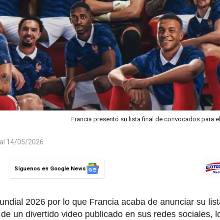
Francia presentó su lista final de convocados para e
 al 14/05/2026
Síguenos en Google News
dial 2026 por lo que Francia acaba de anunciar su lista
de un divertido video publicado en sus redes sociales,