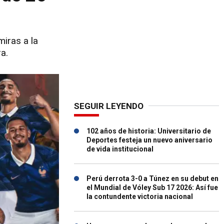
miras a la
a.
SEGUIR LEYENDO
102 años de historia: Universitario de
Deportes festeja un nuevo aniversario
de vida institucional
Perú derrota 3-0 a Túnez en su debut en
el Mundial de Vóley Sub 17 2026: Así fue
la contundente victoria nacional