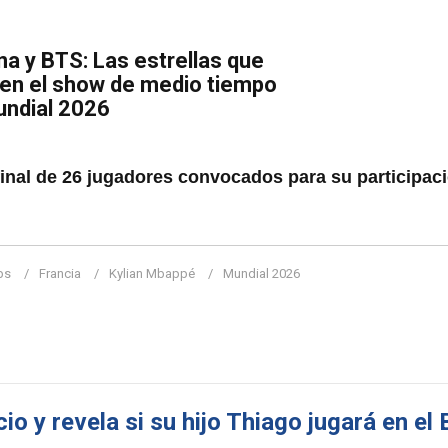
a y BTS: Las estrellas que
 en el show de medio tiempo
Mundial 2026
inal de 26 jugadores convocados para su participaci
ps
Francia
Kylian Mbappé
Mundial 2026
io y revela si su hijo Thiago jugará en el