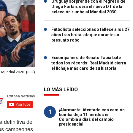
Uruguay sorprende con el regreso de
Diego Forlán: será el nuevo DT de la
selección rumbo al Mundial 2030
Futbolista seleccionado fallece a los 27
años tras brutal ataque durante un
presunto robo
Excompañero de Renato Tapia bate
todos los récords: Real Madrid cierra
el fichaje más caro de su historia
l Mundial 2026.
(FFF)
LO MÁS LEÍDO
¡Alarmante! Atentado con camión
1
bomba deja 11 heridos en
Colombia a días del cambio
 definitiva de
presidencial
 los campeones