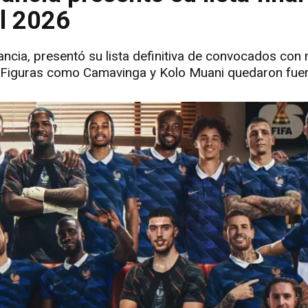
l 2026
ncia, presentó su lista definitiva de convocados con 
. Figuras como Camavinga y Kolo Muani quedaron fuer