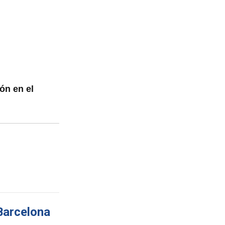
ón en el
 Barcelona