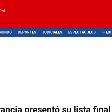
 FM
MUNDO
DEPORTES
JUDICIALES
ESPECTÁCULOS
EX
ncia presentó su lista final