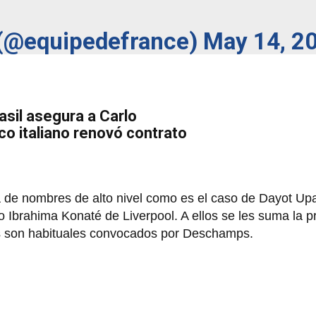
 (@equipedefrance)
May 14, 2
asil asegura a Carlo
co italiano renovó contrato
a de nombres de alto nivel como es el caso de Dayot U
Ibrahima Konaté de Liverpool. A ellos se les suma la p
 son habituales convocados por Deschamps.