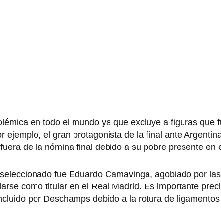
lémica en todo el mundo ya que excluye a figuras que f
ejemplo, el gran protagonista de la final ante Argentin
uera de la nómina final debido a su pobre presente en 
u seleccionado fue Eduardo Camavinga, agobiado por las
rse como titular en el Real Madrid. Es importante preci
incluido por Deschamps debido a la rotura de ligamentos