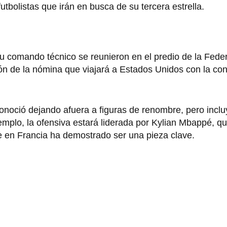
tbolistas que irán en busca de su tercera estrella.
comando técnico se reunieron en el predio de la Fede
ión de la nómina que viajará a Estados Unidos con la co
conoció dejando afuera a figuras de renombre, pero incl
mplo, la ofensiva estará liderada por Kylian Mbappé, qu
ue en Francia ha demostrado ser una pieza clave.