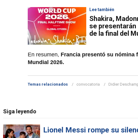
Lee también
Shakira, Madonn
se presentarán
de la final del 
En resumen,
Francia presentó su nómina f
Mundial 2026.
Temas relacionados
convocatoria
Didier Descham
Siga leyendo
Lionel Messi rompe su silenc